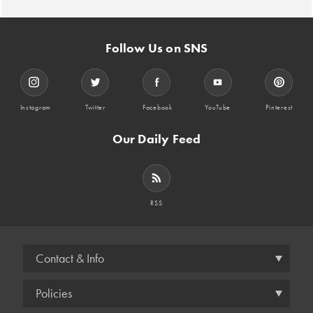
Follow Us on SNS
Instagram
Twitter
Facebook
YouTube
Pinterest
Our Daily Feed
RSS
Contact & Info
Policies