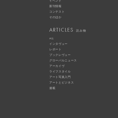
イベント
新刊情報
コンテスト
そのほか
ARTICLES
読み物
ALL
インタヴュー
レポート
ブックレヴュー
グローバルニュース
アーカイヴ
ライフスタイル
アート写真入門
アートとビジネス
連載