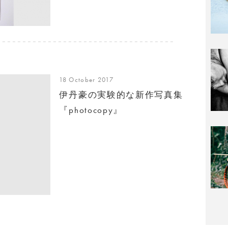
18 October 2017
伊丹豪の実験的な新作写真集
『photocopy』