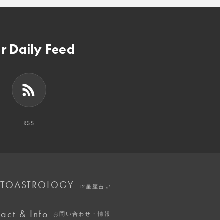
r Daily Feed
RSS
TOASTROLOGY
12星座占い
act & Info
お問い合わせ・情報