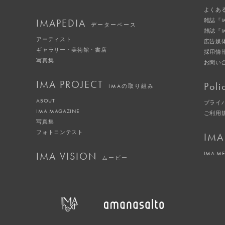
よくあ
IMAPEDIA
雑誌『
データーベース
雑誌『
アーティスト
広告媒
ギャラリー・美術館・書店
採用情
写真集
お問い
IMA PROJECT
Poli
IMAの取り組み
ABOUT
プライ
IMA MAGAZINE
ご利用
写真集
フォトコンテスト
IMA
IMA VISION
IMA M
ムービー