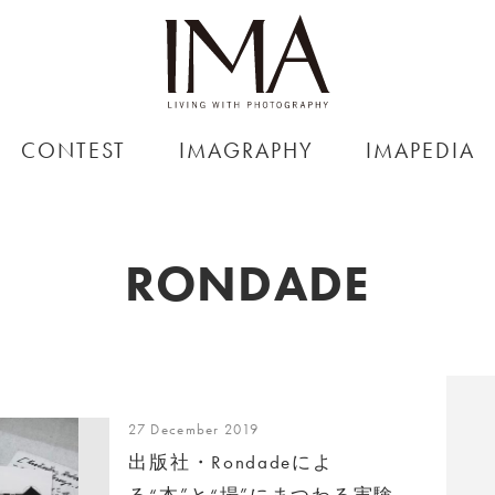
CONTEST
IMAGRAPHY
IMAPEDIA
RONDADE
27 December 2019
出版社・Rondadeによ
る“本”と“場”にまつわる実験