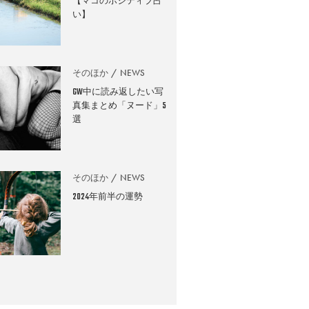
【マコのポジティブ占
い】
そのほか
NEWS
GW中に読み返したい写
真集まとめ「ヌード」5
選
そのほか
NEWS
2024年前半の運勢