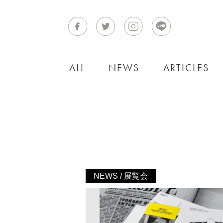
ALL
NEWS
ARTICLES
NEWS / 展覧会