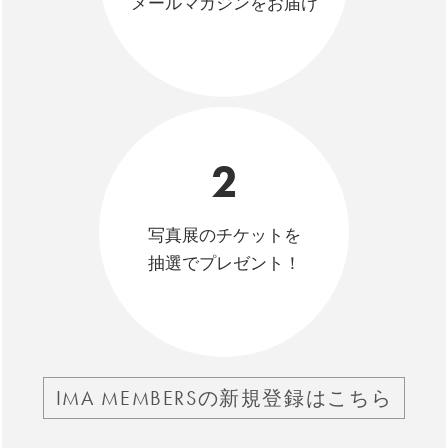
メールマガジンをお届け
2
写真展のチケットを
抽選でプレゼント！
IMA MEMBERSの新規登録はこちら