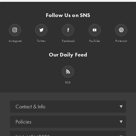
Follow Us on SNS
Instagram
Twitter
Facebook
YouTube
Pinterest
Our Daily Feed
RSS
Contact & Info
Policies