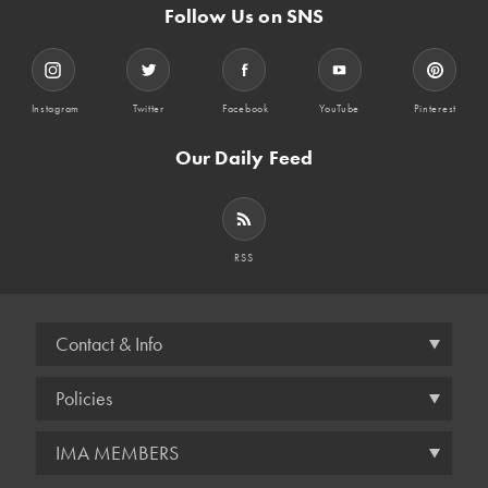
Follow Us on SNS
Instagram
Twitter
Facebook
YouTube
Pinterest
Our Daily Feed
RSS
Contact & Info
Policies
IMA MEMBERS