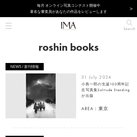
毎⽉ オンライン写真コンテスト開催中
著名な審査員があなたの作品をレビューします
Search
roshin books
NEWS / 新刊情報
31 July 2024
小島一郎の生誕100周年記
念写真集Solitude Standing
が出版
AREA：東京