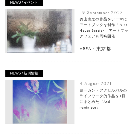
NEWS / イベント
19 September 2023
奥山由之の作品をテーマに
アートブックを制作「Print
House Session」アートブッ
クフェアも同時開催
AREA：東京都
NEWS / 新刊情報
4 August 2021
ヨーガン・アクセルバルの
ライフワーク的作品を1冊
にまとめた『And I
reminisce』