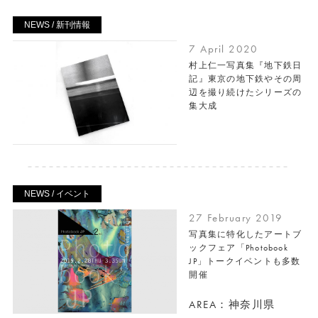
NEWS / 新刊情報
7 April 2020
村上仁一写真集『地下鉄日
記』東京の地下鉄やその周
辺を撮り続けたシリーズの
集大成
NEWS / イベント
27 February 2019
写真集に特化したアートブ
ックフェア「Photobook
JP」トークイベントも多数
開催
AREA：神奈川県