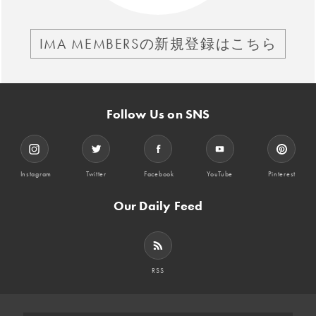
IMA MEMBERSの新規登録はこちら
Follow Us on SNS
Instagram
Twitter
Facebook
YouTube
Pinterest
Our Daily Feed
RSS