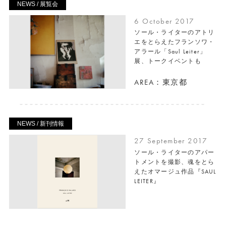
NEWS / 展覧会
6 October 2017
ソール・ライターのアトリ
エをとらえたフランソワ・
アラール「Saul Leiter」
展、トークイベントも
AREA：東京都
NEWS / 新刊情報
27 September 2017
ソール・ライターのアパー
トメントを撮影、魂をとら
えたオマージュ作品『SAUL
LEITER』