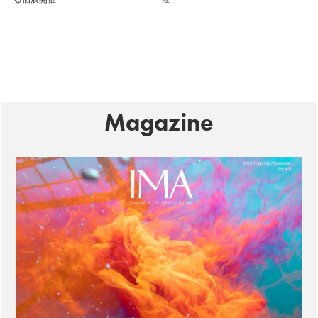
る個展開催
催
Magazine