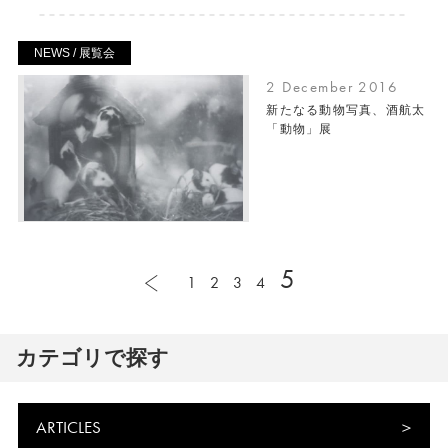
NEWS / 展覧会
2 December 2016
新たなる動物写真、酒航太
「動物」展
5
1
2
3
4
カテゴリで探す
ARTICLES