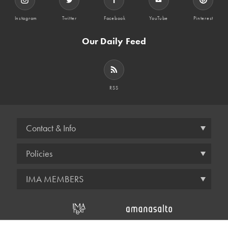
Instagram
Twitter
Facebook
YouTube
Pinterest
Our Daily Feed
RSS
Contact & Info
Policies
IMA MEMBERS