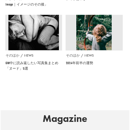
Image｜イメージのその後」
そのほか
NEWS
そのほか
NEWS
GW中に読み返したい写真集まとめ
2024年前半の運勢
「ヌード」5選
Magazine