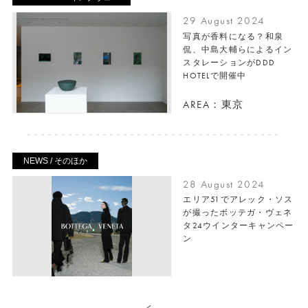
29 August 2024
写真が香料になる？和泉
侃、中島大輔らによるイン
スタレーションがDDD
HOTELで開催中
AREA：東京
NEWS / そのほか
28 August 2024
エリア51でアレック・ソス
が撮ったボッテガ・ヴェネ
タ24ウインターキャンペー
ン