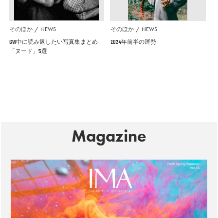
そのほか
NEWS
そのほか
NEWS
GW中に読み返したい写真集まとめ
2024年前半の運勢
「ヌード」5選
Magazine