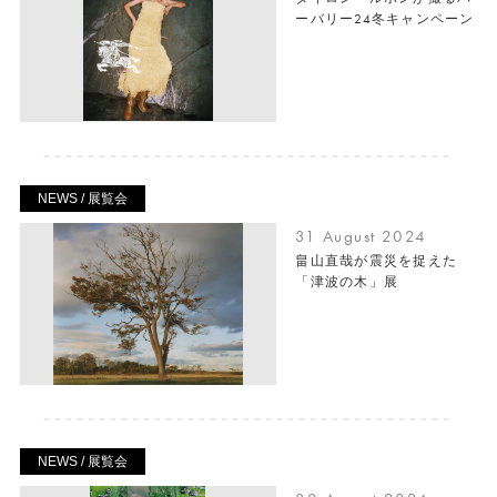
ーバリー24冬キャンペーン
NEWS / 展覧会
31 August 2024
畠山直哉が震災を捉えた
「津波の木」展
NEWS / 展覧会