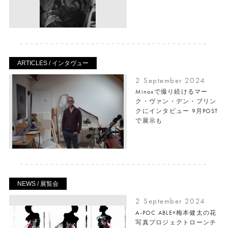
ARTICLES / インタヴュー
2 September 2024
Minoxで撮り続けるマー
ク・ヴァン・デン・ブリン
クにインタビュー 9月POST
で展示も
NEWS / 展覧会
2 September 2024
A-POC ABLE×梅本健太の花
写真プロジェクトローンチ