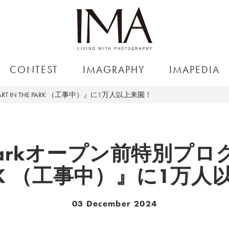
CONTEST
IMAGRAPHY
IMAPEDIA
ART IN THE PARK （工事中）』に1万人以上来園！
y Parkオープン前特別プロ
ARK （工事中）』に1万
03 December 2024