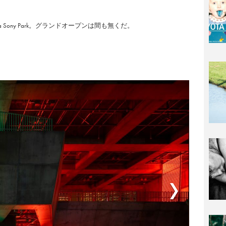
Sony Park。グランドオープンは間も無くだ。