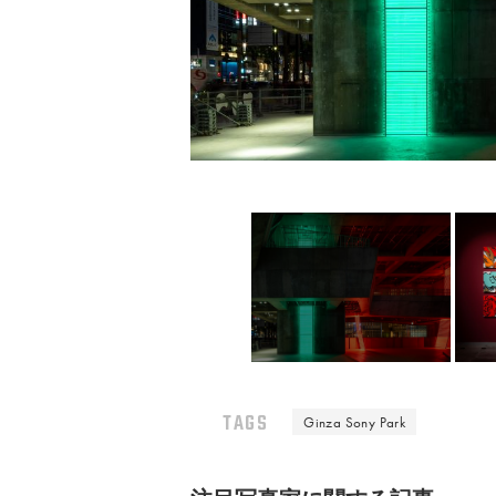
TAGS
Ginza Sony Park