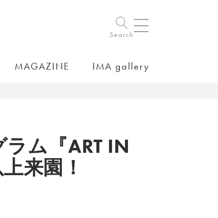
Search
MAGAZINE
IMA gallery
グラム『ART IN
人以上来園！