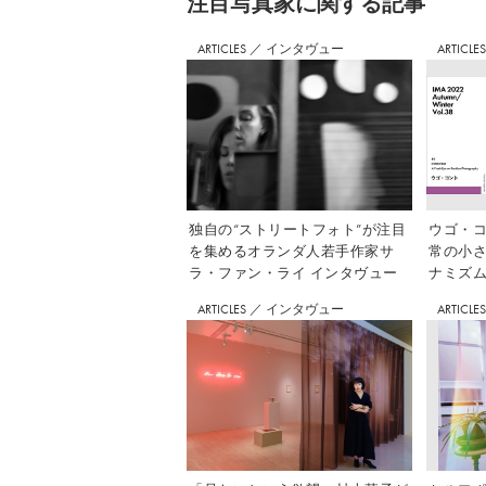
注⽬写真家に関する記事
ARTICLES
／
インタヴュー
ARTICLE
独自の“ストリートフォト”が注目
ウゴ・コ
を集めるオランダ人若手作家サ
常の小
ラ・ファン・ライ インタヴュー
ナミズム」
ARTICLES
／
インタヴュー
ARTICLE