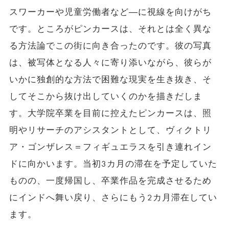
スワーカーや児童労働者など―に視線を向けがち
です。ところがピンカースは、それとは全く異な
る方法論でこの街に向き合ったのです。彼の写真
は、被写体となる人々に寄り添いながら、彼らが
いかに独創的な方法で困難な現実を生き抜き、そ
してそこから抜け出していくのかを描きだしま
す。大学院卒業を目前に控えたピンカースは、照
明やリサーチのアシスタントとして、ヴィクトリ
ア・ゴンザレス＝フィギュエラスを引き連れイン
ドに向かいます。当初3カ月の滞在を予定していた
ものの、一度帰国し、卒業作品を完成させるため
にインドへ舞い戻り、さらにもう2カ月滞在してい
ます。