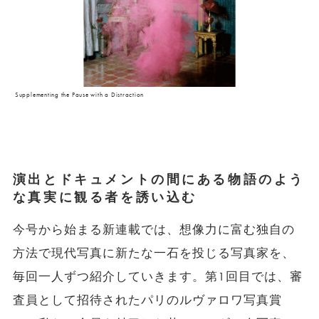
Supplementing the Pause with a Distraction
演出とドキュメントの間にある物語のよう
な真実に観る者を誘い込む
今号から始まる新連載では、想像力に富む独自の
方法で現代写真に新たな一石を投じる写真家を、
毎回一人ずつ紹介していきます。第1回目では、審
査員として招待されたパリのルヴァロワ写真賞