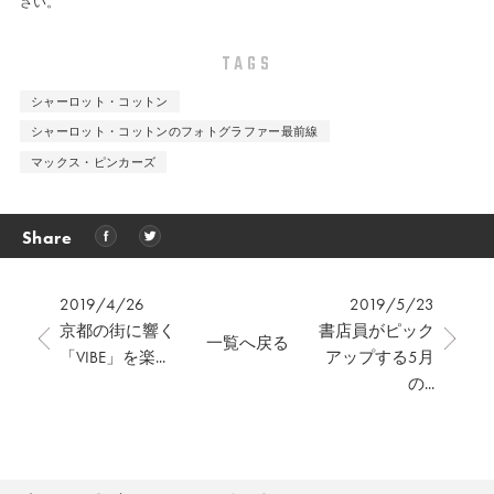
さい。
TAGS
シャーロット・コットン
シャーロット・コットンのフォトグラファー最前線
マックス・ピンカーズ
Share
2019/4/26
2019/5/23
京都の街に響く
書店員がピック
一覧へ戻る
「VIBE」を楽...
アップする5月
の...