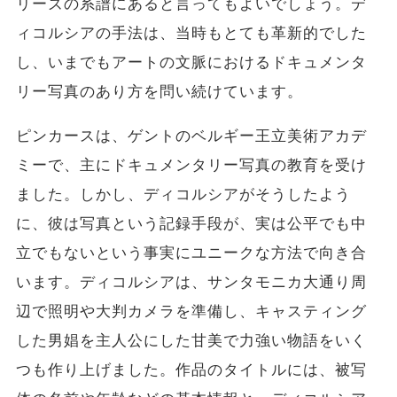
リーズの系譜にあると言ってもよいでしょう。デ
ィコルシアの手法は、当時もとても革新的でした
し、いまでもアートの文脈におけるドキュメンタ
リー写真のあり方を問い続けています。
ピンカースは、ゲントのベルギー王立美術アカデ
ミーで、主にドキュメンタリー写真の教育を受け
ました。しかし、ディコルシアがそうしたよう
に、彼は写真という記録手段が、実は公平でも中
立でもないという事実にユニークな方法で向き合
います。ディコルシアは、サンタモニカ大通り周
辺で照明や大判カメラを準備し、キャスティング
した男娼を主人公にした甘美で力強い物語をいく
つも作り上げました。作品のタイトルには、被写