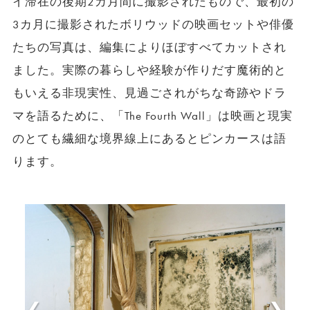
イ滞在の後期2カ月間に撮影されたもので、最初の
3カ月に撮影されたボリウッドの映画セットや俳優
たちの写真は、編集によりほぼすべてカットされ
ました。実際の暮らしや経験が作りだす魔術的と
もいえる非現実性、見過ごされがちな奇跡やドラ
マを語るために、「The Fourth Wall」は映画と現実
のとても繊細な境界線上にあるとピンカースは語
ります。