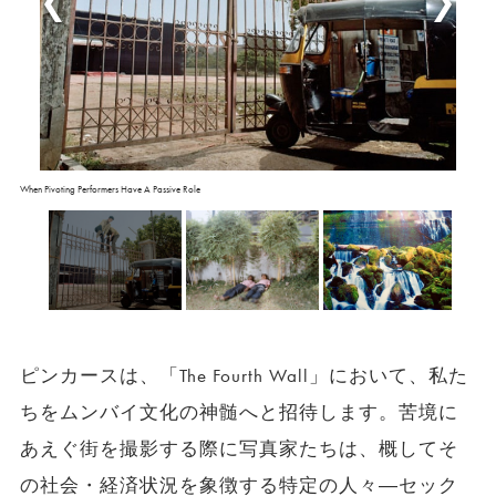
When Pivoting Performers Have A Passive Role
ピンカースは、「The Fourth Wall」において、私た
ちをムンバイ文化の神髄へと招待します。苦境に
あえぐ街を撮影する際に写真家たちは、概してそ
の社会・経済状況を象徴する特定の人々―セック