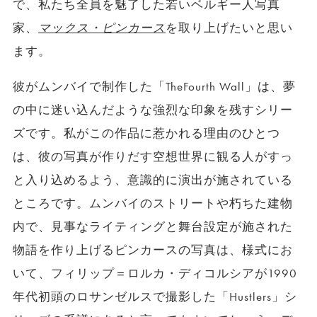
で、私たち全員を魅了した若いベルギー人写真
家、
マックス・ピンカース
を取り上げたいと思い
ます。
彼がムンバイで制作した「TheFourth Wall」は、夢
の中に迷い込んだような強烈な印象を残すシリー
ズです。私がこの作品に惹かれる理由のひとつ
は、彼の写真が作りだす空想世界に観る人がすっ
と入り込めるよう、意識的に演出が施されている
ところです。ムンバイのストリートや朽ちた建物
内で、見事なライティングと舞台設定が施された
物語を作り上げるピンカースの写真は、様式にお
いて、フィリップ＝ロルカ・ディコルシアが1990
年代初頭のロサンゼルスで撮影した「Hustlers」シ