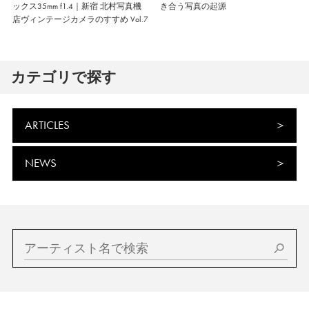
ックス35mm f1.4｜新宿 北村写真機
き合う写真の起源
店ヴィンテージカメラのすすめ Vol.7
カテゴリで探す
ARTICLES
NEWS