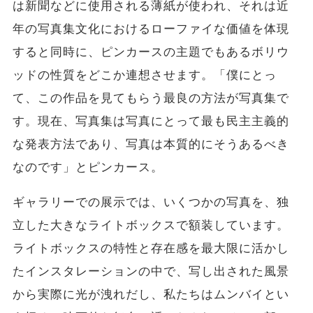
は新聞などに使用される薄紙が使われ、それは近
年の写真集文化におけるローファイな価値を体現
すると同時に、ピンカースの主題でもあるボリウ
ッドの性質をどこか連想させます。「僕にとっ
て、この作品を見てもらう最良の方法が写真集で
す。現在、写真集は写真にとって最も民主主義的
な発表方法であり、写真は本質的にそうあるべき
なのです」とピンカース。
ギャラリーでの展示では、いくつかの写真を、独
立した大きなライトボックスで額装しています。
ライトボックスの特性と存在感を最大限に活かし
たインスタレーションの中で、写し出された風景
から実際に光が洩れだし、私たちはムンバイとい