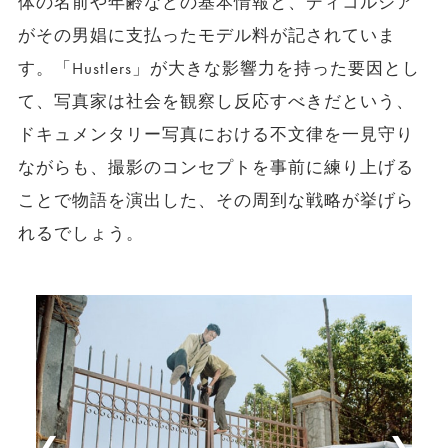
体の名前や年齢などの基本情報と、ディコルシア
がその男娼に支払ったモデル料が記されていま
す。「Hustlers」が大きな影響力を持った要因とし
て、写真家は社会を観察し反応すべきだという、
ドキュメンタリー写真における不文律を一見守り
ながらも、撮影のコンセプトを事前に練り上げる
ことで物語を演出した、その周到な戦略が挙げら
れるでしょう。