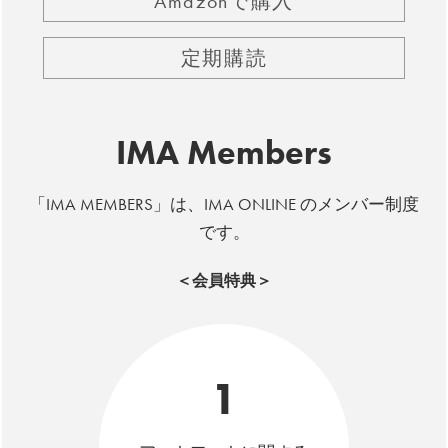
Amazonで購入
定期購読
IMA Members
「IMA MEMBERS」は、IMA ONLINE のメンバー制度
です。
＜会員特典＞
1