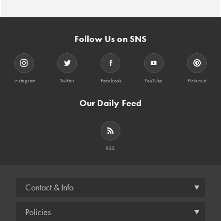
Follow Us on SNS
Instagram
Twitter
Facebook
YouTube
Pinterest
Our Daily Feed
RSS
Contact & Info
Policies