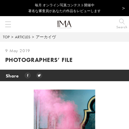
毎⽉ オンライン写真コンテスト開催中
著名な審査員があなたの作品をレビューします
Search
TOP
ARTICLES
アーカイヴ
9 May 2019
PHOTOGRAPHERS’ FILE
Share