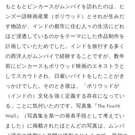
もともとピンカースがムンバイを訪れたのは、ヒ
ンズー語映画産業（ボリウッド）とそれが生みだ
す物語が、インドの都市に住む人々の生活にどれ
ほど浸透しているのかをテーマにした作品制作を
計画していたためでした。インドを旅行する多く
の西洋人がムンバイで経験することですが、数年
前にピンカースもボリウッド映画のエキストラと
してスカウトされ、日雇いバイトをしたことがき
っかけでした。そのとき彼は、「ボリウッドが
（インドの）文化を強く定義する存在になってい
る」ことに気付いたのです。写真集『The Fourth
Wall』（写真集を第一の発表手段として考えてい
ました）に掲載されたほとんどの写真は、ムンバ