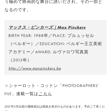
う極めて映画的な舞台に誘いだされ、その一部と
なるのです。
マックス・ピンカーズ｜Max Pinckers
BIRTH YEAR: 1988年／PLACE: ブルュッセル
（ベルギー）／EDUCATION: ベルギー王立美術
アカデミー／AWARD: ルヴァロワ写真賞
（2013年）
http://www.maxpinckers.be
＞シャーロット・コットン「PHOTOGRAPHERS’
FILE」連載一覧は
こちら
2021年3月以前の価格表記は税抜き表示のものがあります。予めご了承くだ