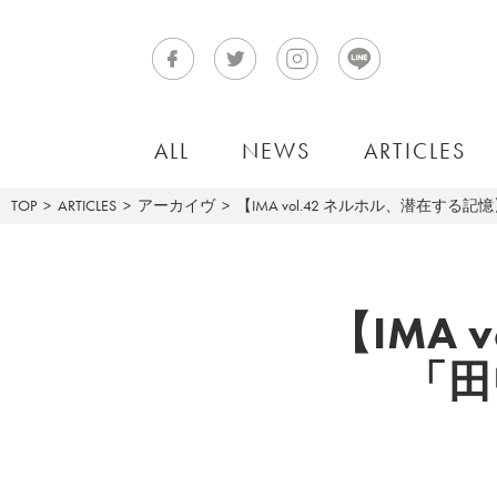
ALL
NEWS
ARTICLES
TOP
ARTICLES
アーカイヴ
【IMA vol.42 ネルホル、潜在す
【IMA
「田