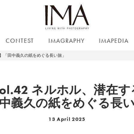
CONTEST
IMAGRAPHY
IMAPEDIA
る記憶】「田中義久の紙をめぐる長い旅」
 vol.42 ネルホル、潜在
中義久の紙をめぐる長
13 April 2025