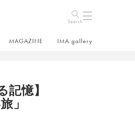
Search
MAGAZINE
IMA gallery
する記憶】
い旅」