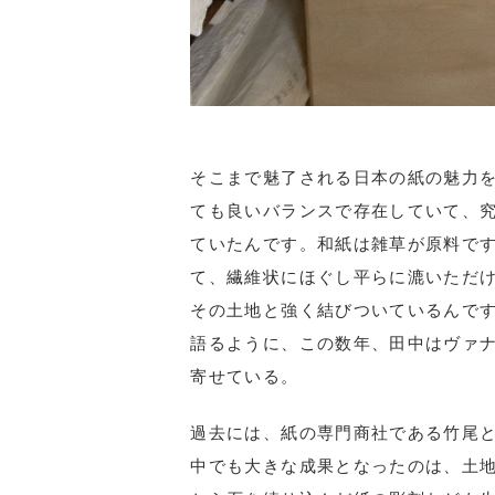
そこまで魅了される日本の紙の魅力
ても良いバランスで存在していて、究
ていたんです。和紙は雑草が原料で
て、繊維状にほぐし平らに漉いただ
その土地と強く結びついているんで
語るように、この数年、田中はヴァ
寄せている。
過去には、紙の専門商社である竹尾
中でも大きな成果となったのは、土