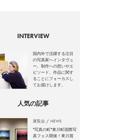
INTERVIEW
国内外で活躍する注目
の写真家へインタヴュ
ー。制作への想いやエ
ピソード、作品に関す
ることにフォーカスし
てお届けします。
人気の記事
展覧会
NEWS
”写真の町”東川町国際写
真フェス開催！東川賞