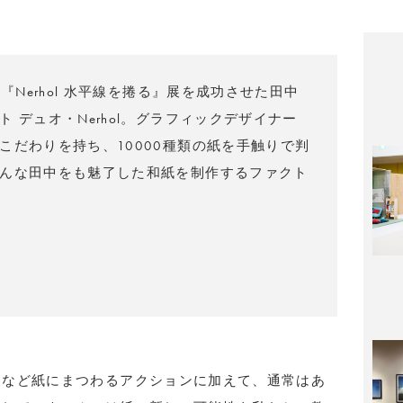
展『Nerhol 水平線を捲る』展を成功させた田中
゙ュオ・Nerhol。グラフィックデザイナー
こだわりを持ち、10000種類の紙を手触りで判
んな田中をも魅了した和紙を制作するファクト
ぐなど紙にまつわるアクションに加えて、通常はあ