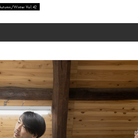
utumn/Winter Vol.42