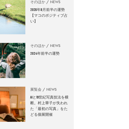
そのほか
NEWS
2026年8月前半の運勢
【マコのポジティブ占
い】
そのほか
NEWS
2024年前半の運勢
展覧会
NEWS
AIと19世紀写真技法を横
断。村上華子が失われ
た「最初の写真」をた
どる個展開催