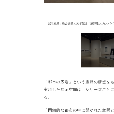
展示風景：総合開館30周年記念「鷹野隆大 カスババ 
「都市の広場」という鷹野の構想を
実現した展示空間は、シリーズごと
る。
「閉鎖的な都市の中に開かれた空間