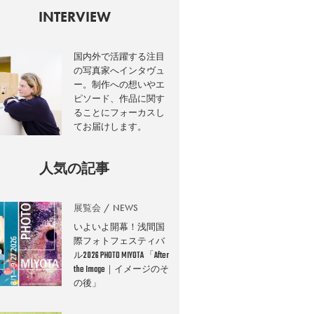
INTERVIEW
国内外で活躍する注目
の写真家へインタヴュ
ー。制作への想いやエ
ピソード、作品に関す
ることにフォーカスし
てお届けします。
人気の記事
展覧会
NEWS
いよいよ開幕！浅間国
際フォトフェスティバ
ル2026 PHOTO MIYOTA 「After
the Image｜イメージのそ
の後」