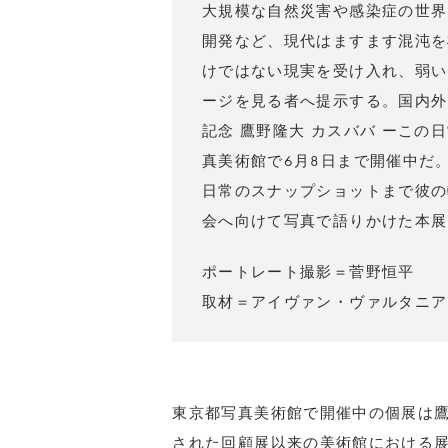
大規模な自然災害や感染症の世界
開発など、現代はますます混沌を
けではない現実を受け入れ、弱い
ージを見る者へ提示する。国内外
記念 鷹野隆大 カスババ ーこ
真美術館で6月8日まで開催中だ
日常のスナップショットまで彼の
会へ向けて写真で語りかけた本展
ポートレート撮影＝菅野恒平
取材＝アイヴァン・ヴァルタニア
東京都写真美術館で開催中の個展は鷹
された回顧展以来の美術館における