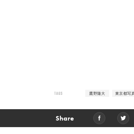
TAGS
鷹野隆大
東京都写
Share