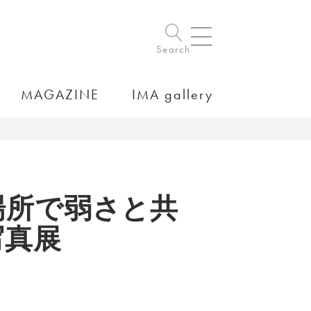
Search
MAGAZINE
IMA gallery
場所で弱さと共
写真展