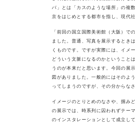
バ」とは「カスのような場所」の複
京をはじめとする都市を指し、現代
「前回の国立国際美術館（大阪）で
ました。普通、写真を展示するとき
くものです。ですが実際には、イメ
どういう文脈になるのかということ
うのが本来だと思います。今回の展
図がありました。一般的にはそのよ
ってしまうのですが、その分からな
イメージのとりとめのなさや、掴み
の展示では、時系列に囚われずテー
のインスタレーションとして成立し