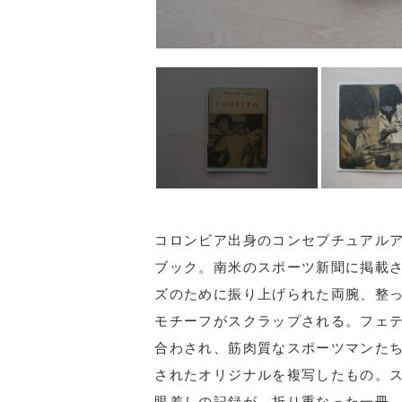
コロンビア出身のコンセプチュアル
ブック。南米のスポーツ新聞に掲載
ズのために振り上げられた両腕、整
モチーフがスクラップされる。フェ
合わされ、筋肉質なスポーツマンたち
されたオリジナルを複写したもの。
眼差しの記録が、折り重なった一冊