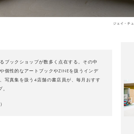
ジェイ・チュ
るブックショップが数多く点在する。その中
や個性的なアートブックやZINEを扱うインデ
、写真集を扱う4店舗の書店員が、毎月おすす
プ。
T）