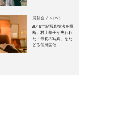
展覧会
NEWS
AIと19世紀写真技法を横
断。村上華子が失われ
た「最初の写真」をた
どる個展開催