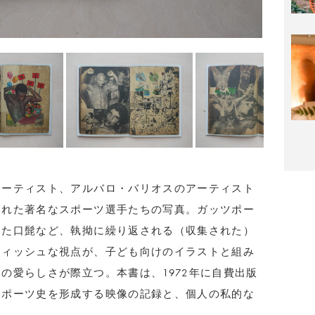
アーティスト、アルバロ・バリオスのアーティスト
された著名なスポーツ選手たちの写真。ガッツポー
った口髭など、執拗に繰り返される（収集された）
ティッシュな視点が、子ども向けのイラストと組み
の愛らしさが際立つ。本書は、1972年に自費出版
スポーツ史を形成する映像の記録と、個人の私的な
。