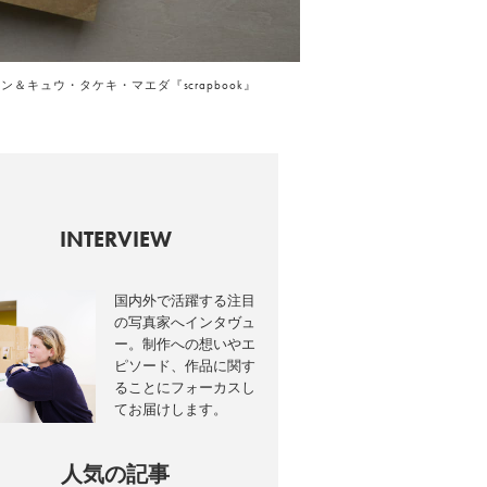
ン＆キュウ・タケキ・マエダ『scrapbook』
INTERVIEW
国内外で活躍する注目
の写真家へインタヴュ
ー。制作への想いやエ
ピソード、作品に関す
ることにフォーカスし
てお届けします。
人気の記事