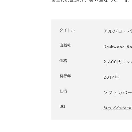
タイトル
アルバロ・バ
出版社
Dashwood Bo
価格
2,600円＋ta
発行年
2017年
仕様
ソフトカバー／
URL
http://utrech