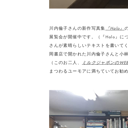
川内倫子さんの新作写真集
『Halo』
展覧会が開催中です。（『Halo』に
さんが素晴らしいテキストを書いて
岡書店で開かれた川内倫子さんと小
（このお二人、
ミルクジャポンのWE
まつわるユーモアに満ちていてお勧