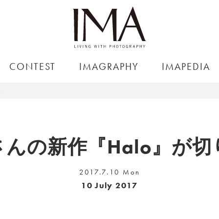
CONTEST
IMAGRAPHY
IMAPEDIA
界
んの新作『Halo』が
2017.7.10 Mon
10 July 2017