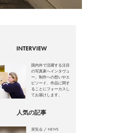
INTERVIEW
国内外で活躍する注目
の写真家へインタヴュ
ー。制作への想いやエ
ピソード、作品に関す
ることにフォーカスし
てお届けします。
人気の記事
展覧会
NEWS