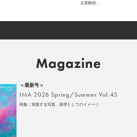
る実験的...
Magazine
＜最新号＞
IMA 2026 Spring/Summer Vol.45
特集：実践する写真、探求としてのイメージ