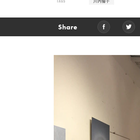
TAGS
川内倫子
Share