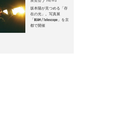
展覧会
NEWS
坂本陽が見つめる「存
在の光」。写真展
「BEAM / Telescope」を京
都で開催