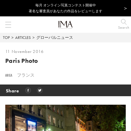
毎⽉ オンライン写真コンテスト開催中
著名な審査員があなたの作品をレビューします
Search
TOP
ARTICLES
グローバルニュース
11 November 2016
Paris Photo
AREA
フランス
Share