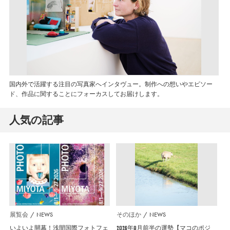
国内外で活躍する注目の写真家へインタヴュー。制作への想いやエピソー
ド、作品に関することにフォーカスしてお届けします。
人気の記事
展覧会
NEWS
そのほか
NEWS
いよいよ開幕！浅間国際フォトフェ
2026年8月前半の運勢【マコのポジ