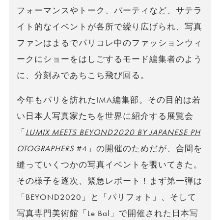
フォーマンスやトーク、パーティなど、サテラ
イト的なイベントが各所で繰り広げられ、写真
ファンはまるでパリコレ中のファッションウィ
ークにショーをはしごするモード編集者のよう
に、分刻みであちこち飛び回る。
今年もパリを訪れたIMA編集部。その目的は若
い日本人写真家たちを世界に紹介する展覧会
「
LUMIX MEETS BEYOND2020 BY JAPANESE PH
OTOGRAPHERS
#4」の開催のためだが、合間を
縫っていくつかの写真イベントを覗いてきた。
その様子を逐次、緊急レポート！まず第一弾は
「BEYOND2020」と「パリフォト」、そして
写真専門美術館「Le Bal」で開催された日本写