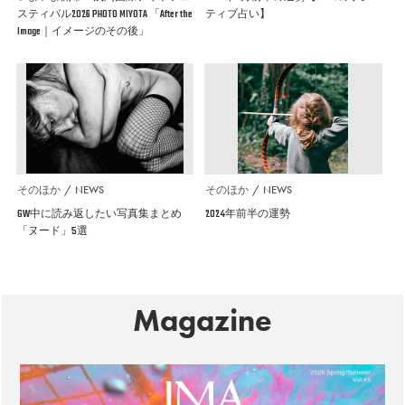
スティバル2026 PHOTO MIYOTA 「After the
ティブ占い】
Image｜イメージのその後」
そのほか
NEWS
そのほか
NEWS
GW中に読み返したい写真集まとめ
2024年前半の運勢
「ヌード」5選
Magazine