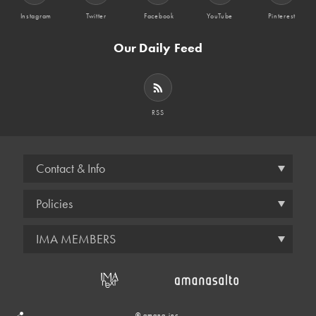
Instagram
Twitter
Facebook
YouTube
Pinterest
Our Daily Feed
RSS
Contact & Info
Policies
IMA MEMBERS
© amana inc.