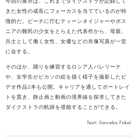
今回の展示は、これまでダイクストラが記録して
きた女性の成長にフォーカスを当てているのが特
徴的だ。ビーチに佇むティーンネイジャーやボス
ニアの難民の少女をとらえた代表作から、母親、
兵士として働く女性、女優などの肖像写真が一堂
に会する。
そのほか、踊りを練習するロシア人バレリーナ
や、女学生がピカソの絵を描く様子を撮影したビ
デオ作品2本も公開。キャリアを通してポートレイ
トを貫き、静止画と動画の境界線を探求してきた
ダイクストラの軌跡を堪能することができる。
Text: Sawako Fukai