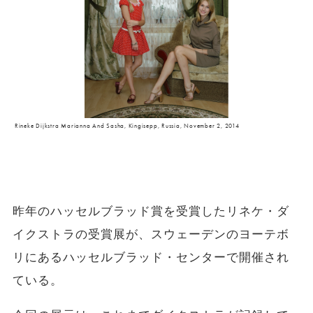
Rineke Dijkstra Marianna And Sasha, Kingisepp, Russia, November 2, 2014
昨年のハッセルブラッド賞を受賞したリネケ・ダ
イクストラの受賞展が、スウェーデンのヨーテボ
リにあるハッセルブラッド・センターで開催され
ている。