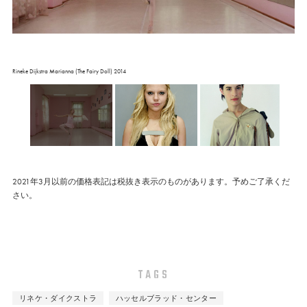
Rineke Dijkstra Marianna (The Fairy Doll) 2014
2021年3月以前の価格表記は税抜き表示のものがあります。予めご了承くだ
さい。
TAGS
リネケ・ダイクストラ
ハッセルブラッド・センター