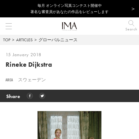
毎⽉ オンライン写真コンテスト開催中
著名な審査員があなたの作品をレビューします
Search
TOP
ARTICLES
グローバルニュース
15 January 2018
Rineke Dijkstra
AREA
スウェーデン
Share