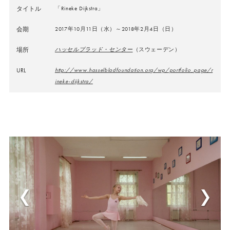
タイトル
「Rineke Dijkstra」
会期
2017年10月11日（水）～2018年2月4日（日）
場所
ハッセルブラッド・センター
（スウェーデン）
URL
http://www.hasselbladfoundation.org/wp/portfolio_page/r
ineke-dijkstra/