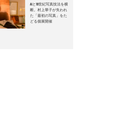
AIと19世紀写真技法を横
断。村上華子が失われ
た「最初の写真」をた
どる個展開催