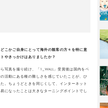
、どこかご自身にとって海外の観客の方々を特に意
ントやきっかけはありましたか？
ら写真を撮り続け、「1_WALL」受賞後は国内をベ
での活動にある種の難しさを感じていたことが、ひ
した。ちょうどときを同じくして、インターネット
容易になったことは大きなターニングポイントでし