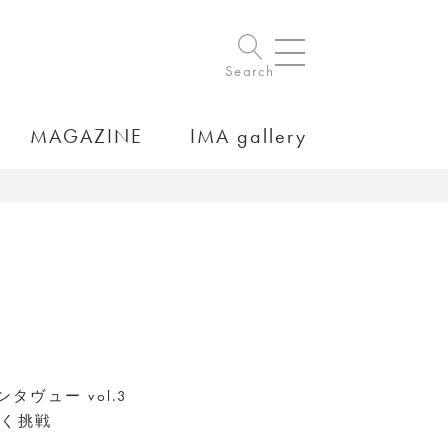
Search
MAGAZINE
IMA gallery
インタヴュー vol.3
いく挑戦