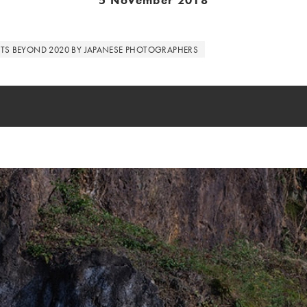
5 November 2018
ETS BEYOND 2020 BY JAPANESE PHOTOGRAPHERS