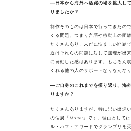
―日本から海外へ活躍の場を拡大し
りましたか？
制作そのものは日本で行ってきたの
くる問題、つまり言語や移動上の距
たくさんあり、未だに悩ましい問題
近はそれらの問題に対して無理が出
に発動した感はあります。もちろん
くれる他の人のサポートなりなんな
―ご自身のこれまでを振り返り、海
りますか？
たくさんありますが、特に思い出深いの
の個展「Matter」です。理由とし
ル・ハフ・アワードでグランプリを