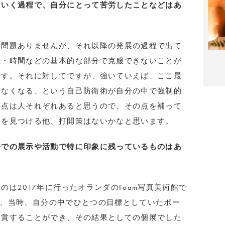
ていく過程で、自分にとって苦労したことなどはあ
で問題ありませんが、それ以降の発展の過程で出て
離・時間などの基本的な部分で克服できないことが
です。それに対してですが、強いていえば、ここ最
来なくなる、という自己防衛術が自分の中で強制的
弱点は人それぞれあると思うので、その点を補って
りを見つける他、打開策はないかなと思います。
外での展示や活動で特に印象に残っているものはあ
は2017年に行ったオランダのFoam写真美術館で
ては、当時、自分の中でひとつの目標としていたポー
受賞することができ、その結果としての個展でした