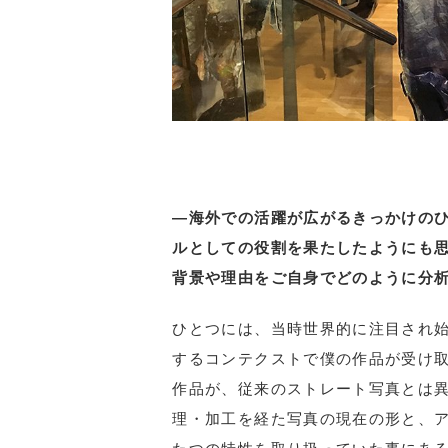
―海外での活躍が広がるきっかけの
ルとしての役割を果たしたようにも
背景や理由をご自身でどのように分
ひとつには、当時世界的に注目され
するコンテクストで僕の作品が受け
作品が、従来のストレート写真とは異な
理・加工を経た写真の現在の形と、