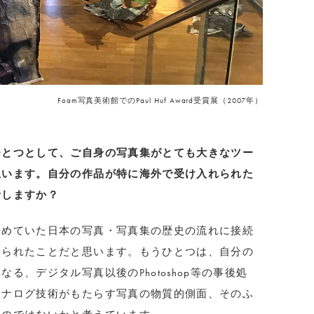
Foam写真美術館でのPaul Huf Award受賞展（2007年）
ひとつとして、ご自身の写真集がとても大きなツー
思います。自分の作品が特に海外で受け入れられた
析しますか？
始めていた日本の写真・写真集の歴史の流れに接続
取られたことだと思います。もうひとつは、自分の
る、デジタル写真以後のPhotoshop等の事後処
アナログ技術がもたらす写真の物質的側面、そのふ