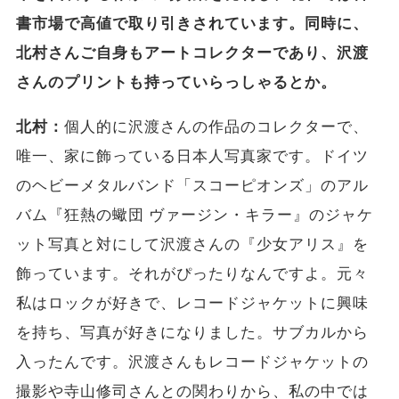
書市場で高値で取り引きされています。同時に、
北村さんご自身もアートコレクターであり、沢渡
さんのプリントも持っていらっしゃるとか。
北村：
個人的に沢渡さんの作品のコレクターで、
唯一、家に飾っている日本人写真家です。ドイツ
のヘビーメタルバンド「スコーピオンズ」のアル
バム『狂熱の蠍団 ヴァージン・キラー』のジャケ
ット写真と対にして沢渡さんの『少女アリス』を
飾っています。それがぴったりなんですよ。元々
私はロックが好きで、レコードジャケットに興味
を持ち、写真が好きになりました。サブカルから
入ったんです。沢渡さんもレコードジャケットの
撮影や寺山修司さんとの関わりから、私の中では