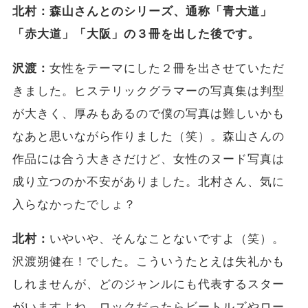
北村：森山さんとのシリーズ、通称「青大道」
「赤大道」「大阪」の３冊を出した後です。
沢渡：
女性をテーマにした２冊を出させていただ
きました。ヒステリックグラマーの写真集は判型
が大きく、厚みもあるので僕の写真は難しいかも
なあと思いながら作りました（笑）。森山さんの
作品には合う大きさだけど、女性のヌード写真は
成り立つのか不安がありました。北村さん、気に
入らなかったでしょ？
北村：
いやいや、そんなことないですよ（笑）。
沢渡朔健在！でした。こういうたとえは失礼かも
しれませんが、どのジャンルにも代表するスター
がいますよね。ロックだったらビートルズやロー