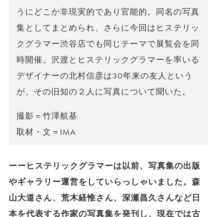
うにどこか非現実的であり官能的。同名の写真
集としてまとめられ、さらに今回はヒステリッ
クグラマー渋谷店でも同じテーマで展覧会を同
時開催。沢渡とヒステリックグラマーを率いる
デザイナーの北村信彦は30年来の友人という
が、その旧知の２人に写真について聞いた。
撮影＝竹澤航基
取材・文＝IMA
ーーヒステリックグラマーは以前、写真集の出版
やギャラリー運営をしていらっしゃいました。森
山大道さん、荒木経惟さん、深瀬昌久さんなど日
本を代表する作家の写真集を発刊し、現在では古