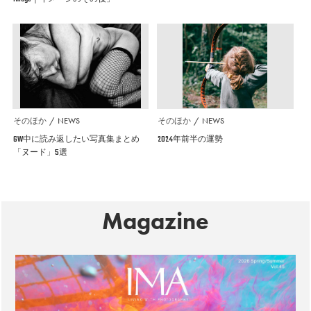
そのほか
NEWS
そのほか
NEWS
GW中に読み返したい写真集まとめ
2024年前半の運勢
「ヌード」5選
Magazine