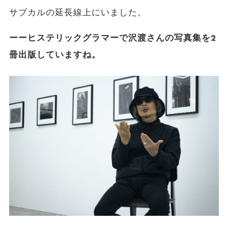
サブカルの延長線上にいました。
ーーヒステリックグラマーで沢渡さんの写真集を2
冊出版していますね。