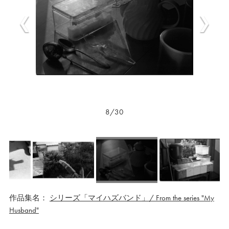
9/30
作品集名：
シリーズ「マイハズバンド」/ From the series "My
Husband"