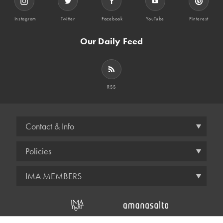
Instagram
Twitter
Facebook
YouTube
Pinterest
Our Daily Feed
RSS
Contact & Info
Policies
IMA MEMBERS