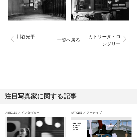
川谷光平
カトリーヌ・ロ
一覧へ戻る
ングリー
注⽬写真家に関する記事
ARTICLES
／
インタヴュー
ARTICLES
／
アーカイブ