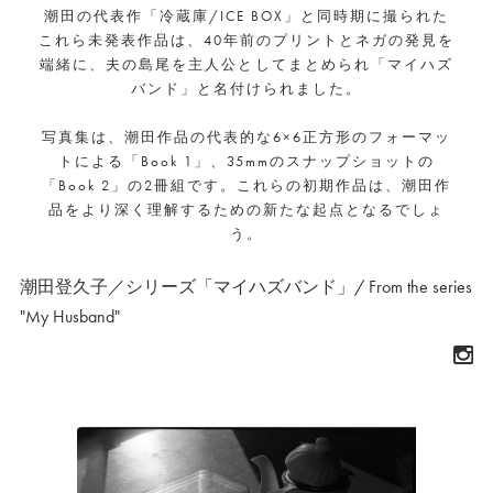
潮田の代表作「冷蔵庫/ICE BOX」と同時期に撮られた
これら未発表作品は、40年前のプリントとネガの発見を
端緒に、夫の島尾を主人公としてまとめられ「マイハズ
バンド」と名付けられました。
写真集は、潮田作品の代表的な6×6正方形のフォーマッ
トによる「Book 1」、35mmのスナップショットの
「Book 2」の2冊組です。これらの初期作品は、潮田作
品をより深く理解するための新たな起点となるでしょ
う。
潮田登久子／シリーズ「マイハズバンド」/ From the series
"My Husband"