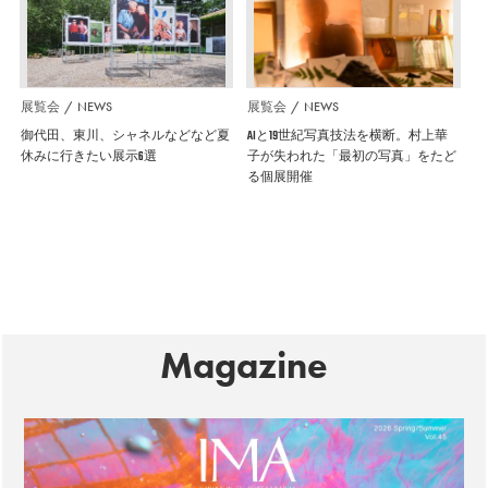
展覧会
NEWS
展覧会
NEWS
御代田、東川、シャネルなどなど夏
AIと19世紀写真技法を横断。村上華
休みに行きたい展示6選
子が失われた「最初の写真」をたど
る個展開催
Magazine