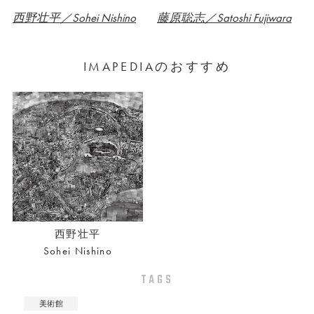
西野壮平／Sohei Nishino
藤原聡志／Satoshi Fujiwara
IMAPEDIAのおすすめ
西野壮平
Sohei Nishino
TAGS
美術館