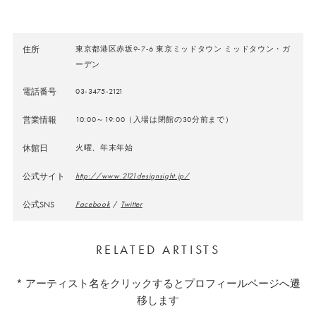
住所
東京都港区赤坂9-7-6 東京ミッドタウン ミッドタウン・ガ
ーデン
電話番号
03-3475-2121
営業情報
10:00～19:00（入場は閉館の30分前まで）
休館日
火曜、年末年始
公式サイト
http://www.2121designsight.jp/
公式SNS
Facebook
/
Twitter
RELATED ARTISTS
* アーティスト名をクリックするとプロフィールページへ遷
移します