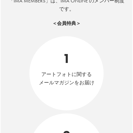
「IMA MEMBERS」は、IMA ONLINE のメンバー制度
です。
＜会員特典＞
1
アートフォトに関する
メールマガジンをお届け