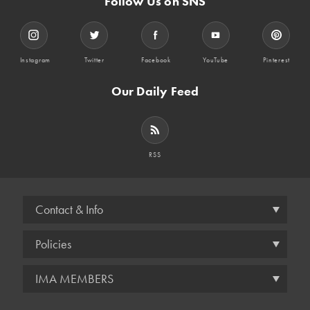
Follow Us on SNS
Instagram
Twitter
Facebook
YouTube
Pinterest
Our Daily Feed
RSS
Contact & Info
Policies
IMA MEMBERS