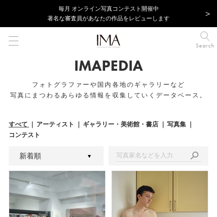
毎⽉ オンライン写真コンテスト開催中
著名な審査員があなたの作品をレビューします
Search
IMAPEDIA
フォトグラファーや国内各地のギャラリーなど
写真にまつわるあらゆる情報を収集していくデータベース。
すべて
アーティスト
ギャラリー・美術館・書店
写真集
コンテスト
新着順
アルファベット順
▼