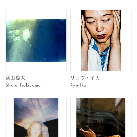
築山礁太
リュウ・イカ
Shota Tsukiyama
Ryu Ika