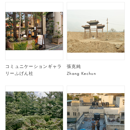
コミュニケーションギャラ
張克純
リーふげん社
Zhang Kechun