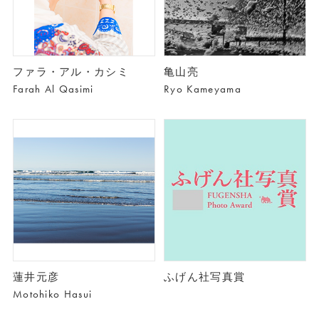
ファラ・アル・カシミ
亀山亮
Farah Al Qasimi
Ryo Kameyama
蓮井元彦
ふげん社写真賞
Motohiko Hasui