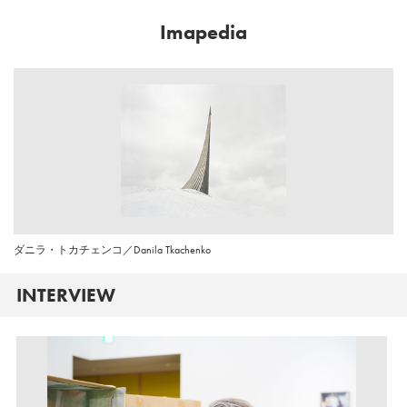
Imapedia
ダニラ・トカチェンコ／Danila Tkachenko
INTERVIEW