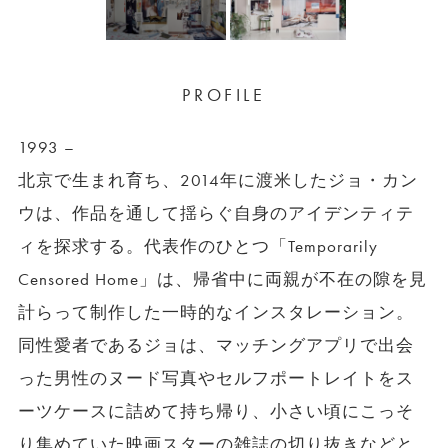
PROFILE
1993 –
北京で生まれ育ち、2014年に渡米したジョ・カン
ウは、作品を通して揺らぐ自身のアイデンティテ
ィを探求する。代表作のひとつ「Temporarily
Censored Home」は、帰省中に両親が不在の隙を見
計らって制作した一時的なインスタレーション。
同性愛者であるジョは、マッチングアプリで出会
った男性のヌード写真やセルフポートレイトをス
ーツケースに詰めて持ち帰り、小さい頃にこっそ
り集めていた映画スターの雑誌の切り抜きなどと