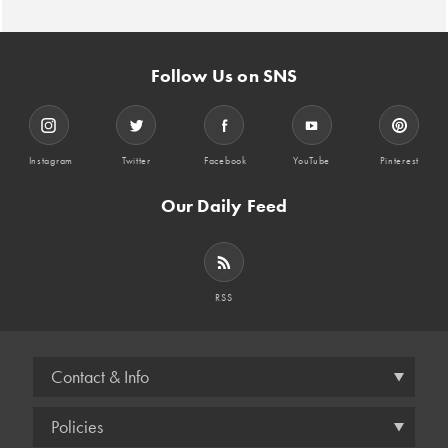
Follow Us on SNS
Instagram
Twitter
Facebook
YouTube
Pinterest
Our Daily Feed
RSS
Contact & Info
Policies