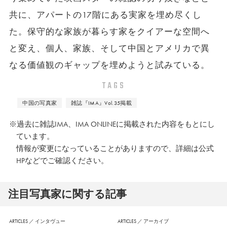
共に、アパートの17階にある実家を埋め尽くし
た。保守的な家族が暮らす家をクイアーな空間へ
と変え、個人、家族、そして中国とアメリカで異
なる価値観のギャップを埋めようと試みている。
TAGS
中国の写真家
雑誌『IMA』Vol.35掲載
※過去に雑誌IMA、IMA ONLINEに掲載された内容をもとにし
ています。
情報が変更になっていることがありますので、詳細は公式
HPなどでご確認ください。
注⽬写真家に関する記事
ARTICLES
／
インタヴュー
ARTICLES
／
アーカイブ