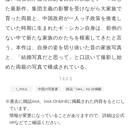
た最新作。集団主義の影響を受けながら大家族で
育った両親と、中国政府が一人っ子政策を推進し
ていた時期に生まれたギ・シカン自身は、前例の
ない中で新たな家族のかたちを模索してきたと言
う。本作は、自身の姿を切り抜いた昔の家族写真
と、「結婚写真だと思って」と口説いて撮影し始
めた両親の写真で構成されている。
TAGS
1_WALL
中国の写真家
雑誌『IMA』Vol.35掲載
※過去に雑誌IMA、IMA ONLINEに掲載された内容をもとにし
ています。
情報が変更になっていることがありますので、詳細は公式
HPなどでご確認ください。