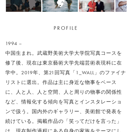
PROFILE
1994 –
中国生まれ。武蔵野美術大学大学院写真コースを
修了後、現在は東京藝術大学先端芸術表現科に在
学中。2019年、第21回写真「1_WALL」のファイナ
リストに選出。作品は主に身近な物事をベース
に、人と人、人と空間、人と周りの物事の関係性
など、情報化する傾向を写真とインスタレーショ
ンで扱う。国内外のギャラリー、美術館で発表を
続けている。掲載作品の「笑ってだけを言った」
は、現在制作過程にある自身の家族をテーマにし