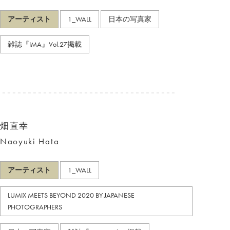
アーティスト
1_WALL
日本の写真家
雑誌『IMA』Vol.27掲載
畑直幸
Naoyuki Hata
アーティスト
1_WALL
LUMIX MEETS BEYOND 2020 BY JAPANESE
PHOTOGRAPHERS