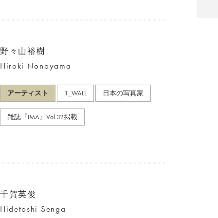
野々山裕樹
Hiroki Nonoyama
アーティスト
1_WALL
日本の写真家
雑誌『IMA』Vol.32掲載
千賀英俊
Hidetoshi Senga