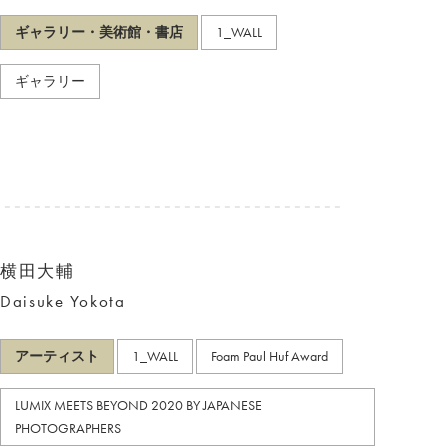
ギャラリー・美術館・書店
1_WALL
ギャラリー
横田大輔
Daisuke Yokota
アーティスト
1_WALL
Foam Paul Huf Award
LUMIX MEETS BEYOND 2020 BY JAPANESE
PHOTOGRAPHERS