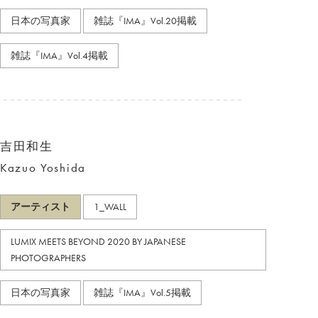
日本の写真家
雑誌『IMA』Vol.20掲載
雑誌『IMA』Vol.4掲載
吉田和生
Kazuo Yoshida
アーティスト
1_WALL
LUMIX MEETS BEYOND 2020 BY JAPANESE
PHOTOGRAPHERS
日本の写真家
雑誌『IMA』Vol.5掲載