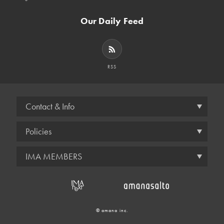
Our Daily Feed
RSS
Contact & Info
Policies
IMA MEMBERS
© amana inc.