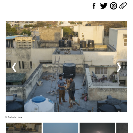
© Sohrab Hura