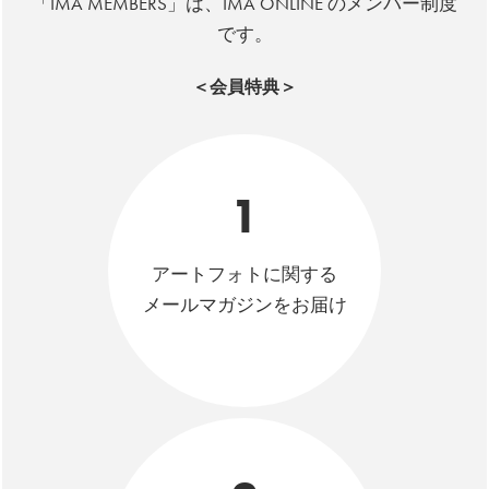
「IMA MEMBERS」は、IMA ONLINE のメンバー制度
です。
＜会員特典＞
1
アートフォトに関する
メールマガジンをお届け