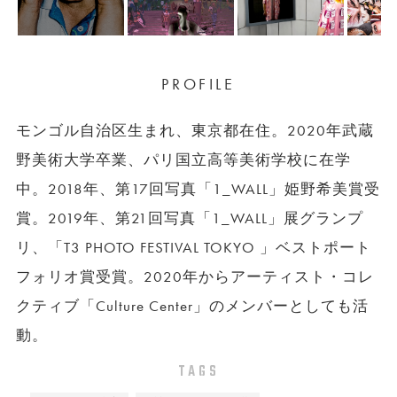
PROFILE
モンゴル自治区生まれ、東京都在住。2020年武蔵
野美術大学卒業、パリ国立高等美術学校に在学
中。2018年、第17回写真「1_WALL」姫野希美賞受
賞。2019年、第21回写真「1_WALL」展グランプ
リ、「T3 PHOTO FESTIVAL TOKYO 」ベストポート
フォリオ賞受賞。2020年からアーティスト・コレ
クティブ「Culture Center」のメンバーとしても活
動。
TAGS