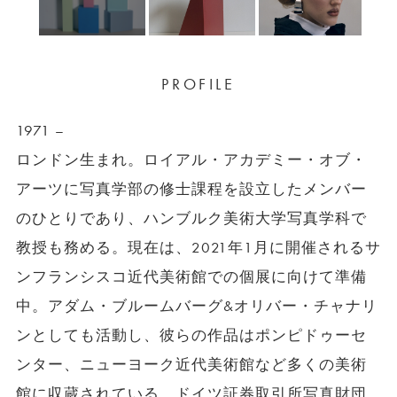
PROFILE
1971 –
ロンドン生まれ。ロイアル・アカデミー・オブ・
アーツに写真学部の修士課程を設立したメンバー
のひとりであり、ハンブルク美術大学写真学科で
教授も務める。現在は、2021年1月に開催されるサ
ンフランシスコ近代美術館での個展に向けて準備
中。アダム・ブルームバーグ&オリバー・チャナリ
ンとしても活動し、彼らの作品はポンピドゥーセ
ンター、ニューヨーク近代美術館など多くの美術
館に収蔵されている。ドイツ証券取引所写真財団