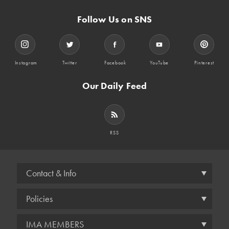
Follow Us on SNS
Instagram
Twitter
Facebook
YouTube
Pinterest
Our Daily Feed
RSS
Contact & Info
Policies
IMA MEMBERS