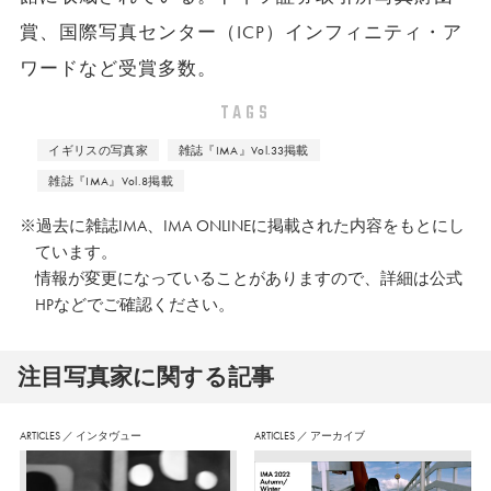
賞、国際写真センター（ICP）インフィニティ・ア
ワードなど受賞多数。
TAGS
イギリスの写真家
雑誌『IMA』Vol.33掲載
雑誌『IMA』Vol.8掲載
※過去に雑誌IMA、IMA ONLINEに掲載された内容をもとにし
ています。
情報が変更になっていることがありますので、詳細は公式
HPなどでご確認ください。
注⽬写真家に関する記事
ARTICLES
／
インタヴュー
ARTICLES
／
アーカイブ