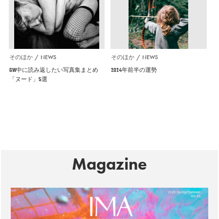
そのほか
NEWS
そのほか
NEWS
GW中に読み返したい写真集まとめ
2024年前半の運勢
「ヌード」5選
Magazine