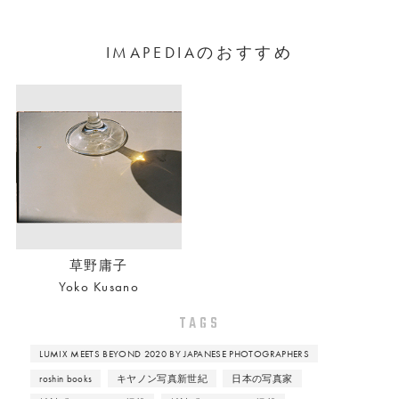
IMAPEDIAのおすすめ
草野庸子
Yoko Kusano
TAGS
LUMIX MEETS BEYOND 2020 BY JAPANESE PHOTOGRAPHERS
roshin books
キヤノン写真新世紀
日本の写真家