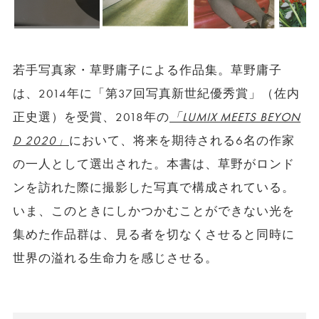
若手写真家・草野庸子による作品集。草野庸子
は、2014年に「第37回写真新世紀優秀賞」（佐内
正史選）を受賞、2018年の
「LUMIX MEETS BEYON
D 2020」
において、将来を期待される6名の作家
の一人として選出された。本書は、草野がロンド
ンを訪れた際に撮影した写真で構成されている。
いま、このときにしかつかむことができない光を
集めた作品群は、見る者を切なくさせると同時に
世界の溢れる生命力を感じさせる。