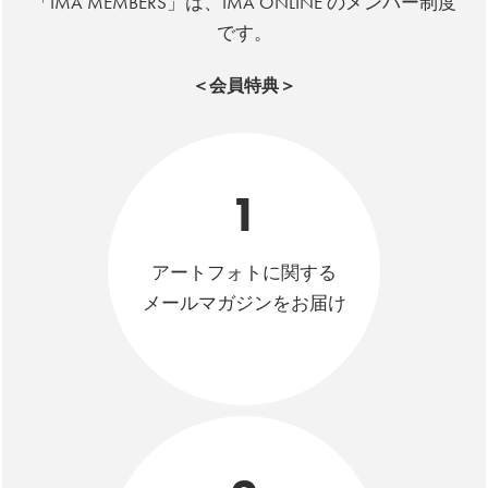
「IMA MEMBERS」は、IMA ONLINE のメンバー制度
です。
＜会員特典＞
1
アートフォトに関する
メールマガジンをお届け