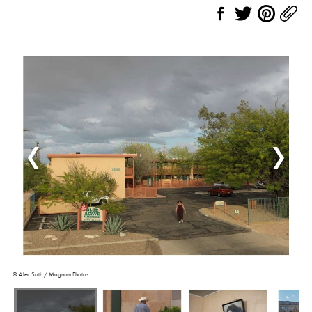
© Alec Soth / Magnum Photos