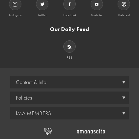
Instagram
Twitter
Facebook
YouTube
Pinterest
Our Daily Feed
RSS
Contact & Info
Policies
IMA MEMBERS