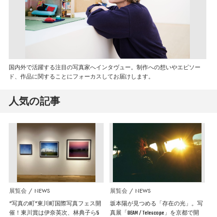
国内外で活躍する注目の写真家へインタヴュー。制作への想いやエピソー
ド、作品に関することにフォーカスしてお届けします。
人気の記事
展覧会
NEWS
展覧会
NEWS
”写真の町”東川町国際写真フェス開
坂本陽が見つめる「存在の光」。写
催！東川賞は伊奈英次、林典子ら5
真展「BEAM / Telescope」を京都で開