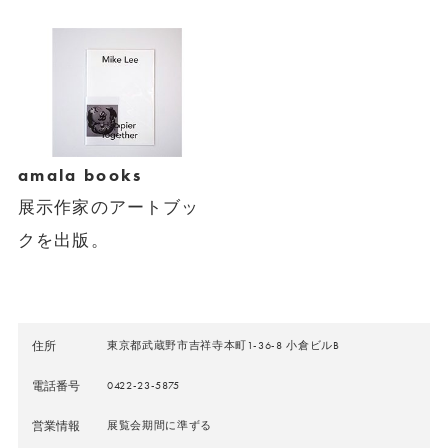
amala books
展示作家のアートブッ
クを出版。
住所
東京都武蔵野市吉祥寺本町1-36-8 小倉ビルB
電話番号
0422-23-5875
営業情報
展覧会期間に準ずる