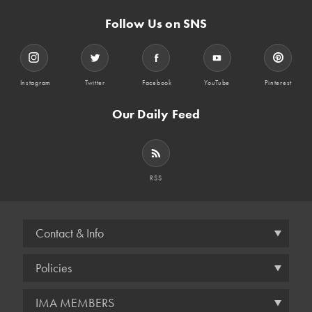
Follow Us on SNS
Instagram
Twitter
Facebook
YouTube
Pinterest
Our Daily Feed
RSS
Contact & Info
Policies
IMA MEMBERS