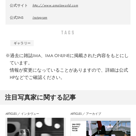
公式サイト
http://www.amalaworld.com
公式SNS
Instagram
TAGS
ギャラリー
※過去に雑誌IMA、IMA ONLINEに掲載された内容をもとにし
ています。
情報が変更になっていることがありますので、詳細は公式
HPなどでご確認ください。
注⽬写真家に関する記事
ARTICLES
／
インタヴュー
ARTICLES
／
アーカイブ