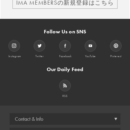
IMA MEMBERSの新規登録はこちら
Follow Us on SNS
Instagram
Twitter
Facebook
YouTube
Pinterest
Our Daily Feed
RSS
Contact & Info