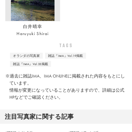
白井晴幸
Haruyuki Shirai
TAGS
オランダの写真家
雑誌『IMA』Vol.19掲載
雑誌『IMA』Vol.33掲載
※過去に雑誌IMA、IMA ONLINEに掲載された内容をもとにし
ています。
情報が変更になっていることがありますので、詳細は公式
HPなどでご確認ください。
注⽬写真家に関する記事