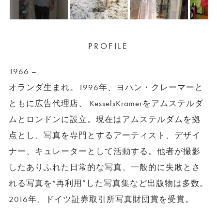
PROFILE
1966 –
オランダ生まれ。1996年、ヨハン・クレーマーと
ともに広告代理店、 KesselsKramerをアムステルダ
ムとロンドンに設立。現在はアムステルダムを拠
点とし、写真を専門とするアーティスト、デザイ
ナー、キュレーターとして活動する。他者が撮影
したありふれた日常的な写真、一般的に失敗とさ
れる写真を“再利用”した写真集など出版物は多数。
2016年、ドイツ証券取引所写真財団賞を受賞。