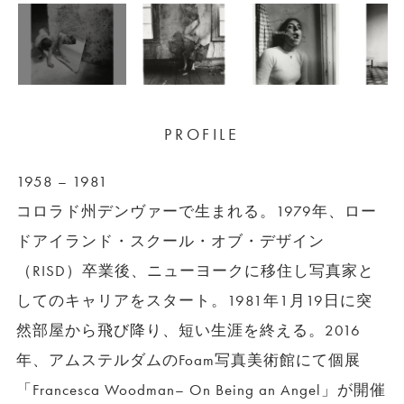
PROFILE
1958 – 1981
コロラド州デンヴァーで生まれる。1979年、ロー
ドアイランド・スクール・オブ・デザイン
（RISD）卒業後、ニューヨークに移住し写真家と
してのキャリアをスタート。1981年1月19日に突
然部屋から飛び降り、短い生涯を終える。2016
年、アムステルダムのFoam写真美術館にて個展
「Francesca Woodman– On Being an Angel」が開催