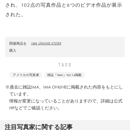
され、102点の写真作品と6つのビデオ作品が展示
された。
関連商品を
IMA ONLINE STORE
購入
TAGS
アメリカの写真家
雑誌『IMA』Vol.14掲載
※過去に雑誌IMA、IMA ONLINEに掲載された内容をもとにし
ています。
情報が変更になっていることがありますので、詳細は公式
HPなどでご確認ください。
注⽬写真家に関する記事