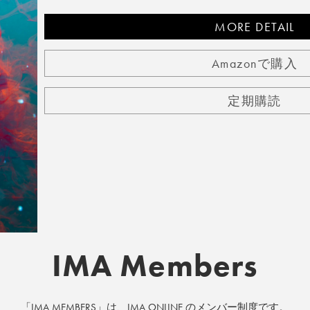
MORE DETAIL
Amazonで購入
定期購読
IMA Members
「IMA MEMBERS」は、IMA ONLINE のメンバー制度です。