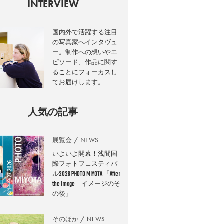
INTERVIEW
国内外で活躍する注目
の写真家へインタヴュ
ー。制作への想いやエ
ピソード、作品に関す
ることにフォーカスし
てお届けします。
人気の記事
展覧会
NEWS
いよいよ開幕！浅間国
際フォトフェスティバ
ル2026 PHOTO MIYOTA 「After
the Image｜イメージのそ
の後」
そのほか
NEWS