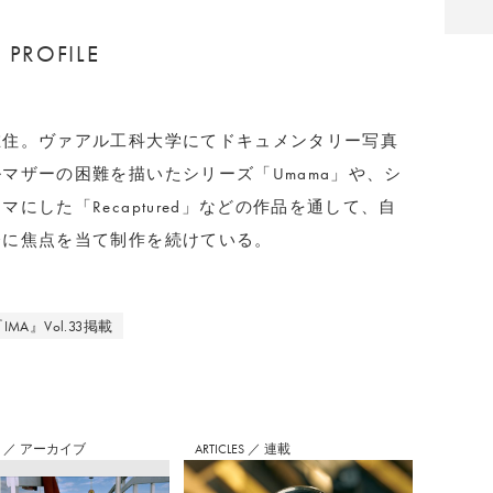
PROFILE
在住。ヴァアル工科大学にてドキュメンタリー写真
マザーの困難を描いたシリーズ「Umama」や、シ
した「Recaptured」などの作品を通して、自
会に焦点を当て制作を続けている。
IMA』Vol.33掲載
S
／
アーカイブ
ARTICLES
／
連載