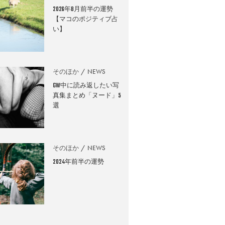
2026年8月前半の運勢
【マコのポジティブ占
い】
そのほか
NEWS
GW中に読み返したい写
真集まとめ「ヌード」5
選
そのほか
NEWS
2024年前半の運勢