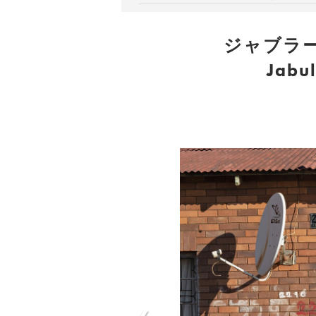
ジャブラ
Jabu