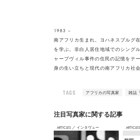
1983 –
南アフリカ生まれ。ヨハネスブルグ
を学ぶ。非白人居住地域でのシングル
ャープヴィル事件の住民の記憶をテーマに
身の生い立ちと現代の南アフリカ社
TAGS
アフリカの写真家
雑誌『
注⽬写真家に関する記事
ARTICLES
／
インタヴュー
ARTICLE