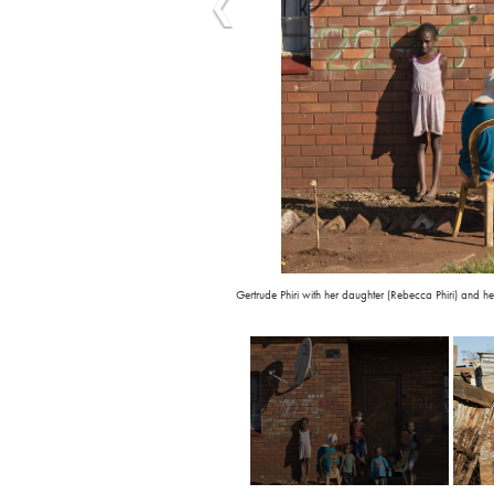
Gertrude Phiri with her daughter (Rebecca Phiri) and