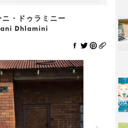
ーニ・ドゥラミニー
lani Dhlamini