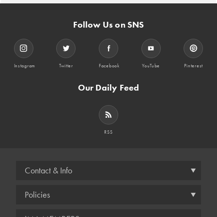
Follow Us on SNS
Instagram
Twitter
Facebook
YouTube
Pinterest
Our Daily Feed
RSS
Contact & Info
Policies