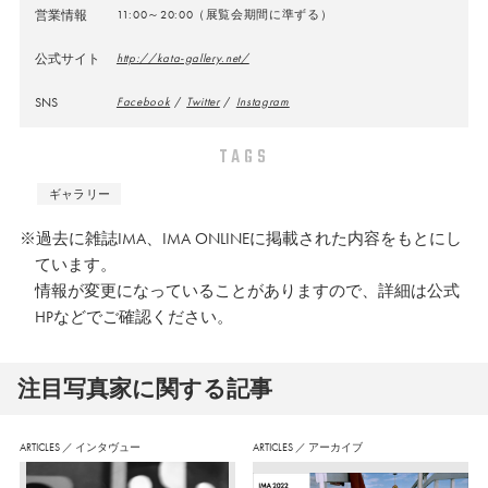
営業情報
11:00～20:00（展覧会期間に準ずる）
公式サイト
http://kata-gallery.net/
SNS
Facebook
/
Twitter
/
Instagram
TAGS
ギャラリー
※過去に雑誌IMA、IMA ONLINEに掲載された内容をもとにし
ています。
情報が変更になっていることがありますので、詳細は公式
HPなどでご確認ください。
注⽬写真家に関する記事
ARTICLES
／
インタヴュー
ARTICLES
／
アーカイブ