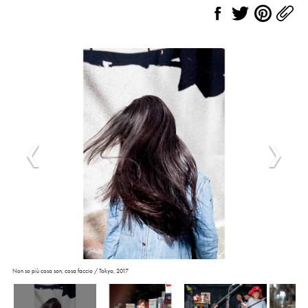
Non so più cosa son, cosa faccio / Tokyo, 2017