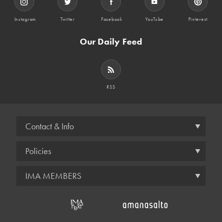
Instagram
Twitter
Facebook
YouTube
Pinterest
Our Daily Feed
RSS
Contact & Info
Policies
IMA MEMBERS