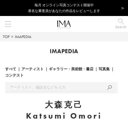
毎⽉ オンライン写真コンテスト開催中
著名な審査員があなたの作品をレビューします
Search
TOP
IMAPEDIA
IMAPEDIA
すべて
アーティスト
ギャラリー・美術館・書店
写真集
コンテスト
大森克己
Katsumi Omori