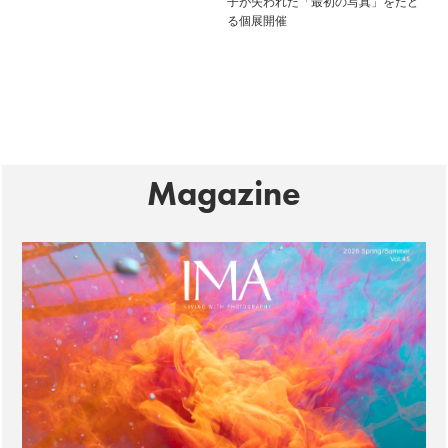
子が失われた「最初の写真」をたど
る個展開催
Magazine