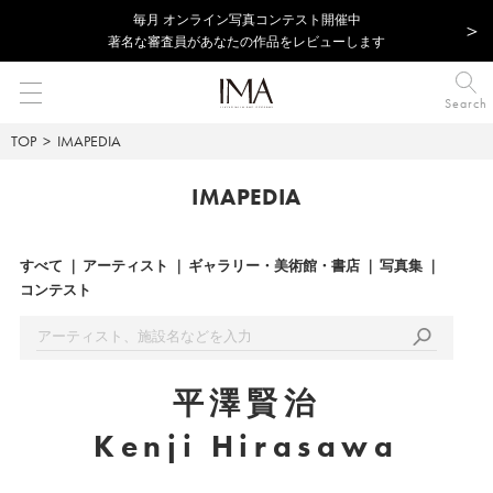
毎⽉ オンライン写真コンテスト開催中
著名な審査員があなたの作品をレビューします
Search
TOP
IMAPEDIA
IMAPEDIA
すべて
アーティスト
ギャラリー・美術館・書店
写真集
コンテスト
平澤賢治
Kenji Hirasawa