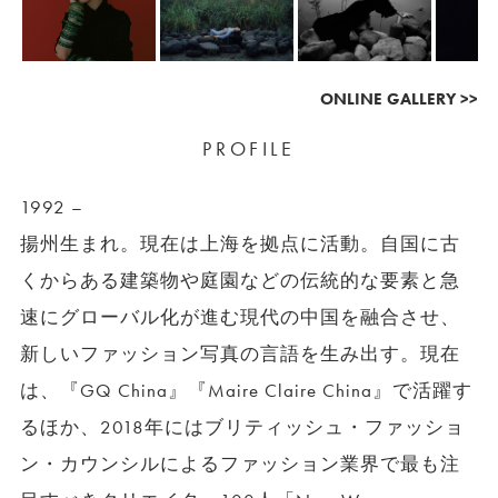
ONLINE GALLERY >>
PROFILE
1992 –
揚州生まれ。現在は上海を拠点に活動。自国に古
くからある建築物や庭園などの伝統的な要素と急
速にグローバル化が進む現代の中国を融合させ、
新しいファッション写真の言語を生み出す。現在
は、『GQ China』『Maire Claire China』で活躍す
るほか、2018年にはブリティッシュ・ファッショ
ン・カウンシルによるファッション業界で最も注