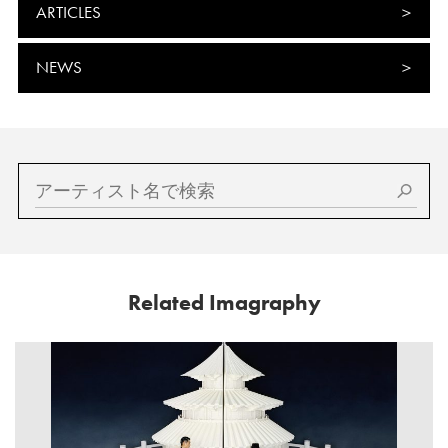
ARTICLES
NEWS
Related Imagraphy