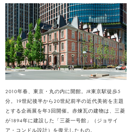
2010年春、東京・丸の内に開館。JR東京駅徒歩5
分。19世紀後半から20世紀前半の近代美術を主題
とする企画展を年3回開催。赤煉瓦の建物は、三菱
が1894年に建設した「三菱一号館」（ジョサイ
ア・コンドル設計）を復元したもの。