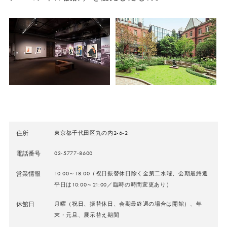
住所
東京都千代田区丸の内2-6-2
電話番号
03-5777-8600
営業情報
10:00～18:00（祝日振替休日除く金第二水曜、会期最終週
平日は10:00～21:00／臨時の時間変更あり）
休館日
月曜（祝日、振替休日、会期最終週の場合は開館）、年
末・元旦、展示替え期間