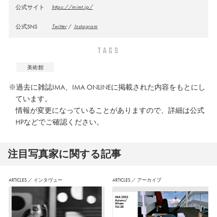
公式サイト
https://mimt.jp/
公式SNS
Twitter
/
Instagram
TAGS
美術館
※過去に雑誌IMA、IMA ONLINEに掲載された内容をもとにし
ています。
情報が変更になっていることがありますので、詳細は公式
HPなどでご確認ください。
注⽬写真家に関する記事
ARTICLES
／
インタヴュー
ARTICLES
／
アーカイブ