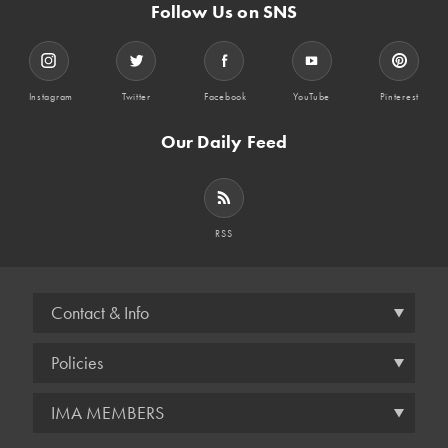
Follow Us on SNS
Instagram
Twitter
Facebook
YouTube
Pinterest
Our Daily Feed
RSS
Contact & Info
Policies
IMA MEMBERS