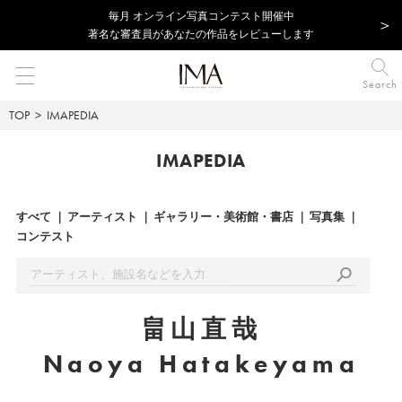
毎⽉ オンライン写真コンテスト開催中
著名な審査員があなたの作品をレビューします
Search
TOP
IMAPEDIA
IMAPEDIA
すべて
アーティスト
ギャラリー・美術館・書店
写真集
コンテスト
畠山直哉
Naoya Hatakeyama