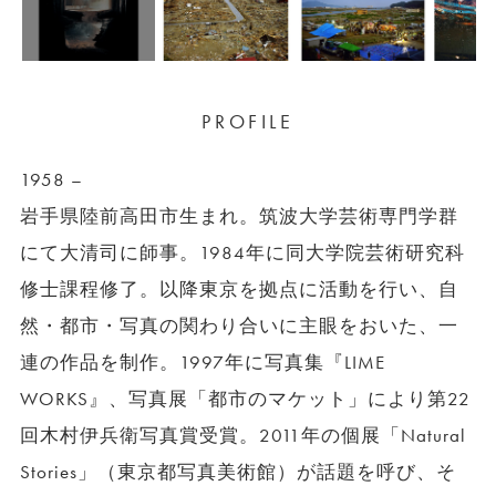
PROFILE
1958 –
岩手県陸前高田市生まれ。筑波大学芸術専門学群
にて大清司に師事。1984年に同大学院芸術研究科
修士課程修了。以降東京を拠点に活動を行い、自
然・都市・写真の関わり合いに主眼をおいた、一
連の作品を制作。1997年に写真集『LIME
WORKS』、写真展「都市のマケット」により第22
回木村伊兵衛写真賞受賞。2011年の個展「Natural
Stories」（東京都写真美術館）が話題を呼び、そ