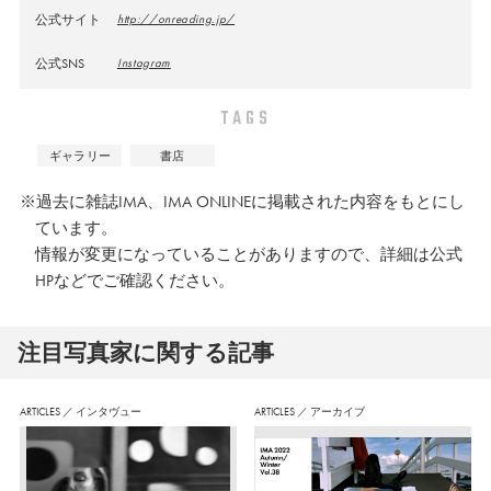
公式サイト
http://onreading.jp/
公式SNS
Instagram
TAGS
ギャラリー
書店
※過去に雑誌IMA、IMA ONLINEに掲載された内容をもとにし
ています。
情報が変更になっていることがありますので、詳細は公式
HPなどでご確認ください。
注⽬写真家に関する記事
ARTICLES
／
インタヴュー
ARTICLES
／
アーカイブ