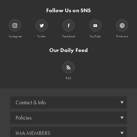
Follow Us on SNS
Instagram
Twitter
Facebook
YouTube
Pinterest
Our Daily Feed
RSS
Contact & Info
Policies
IMA MEMBERS