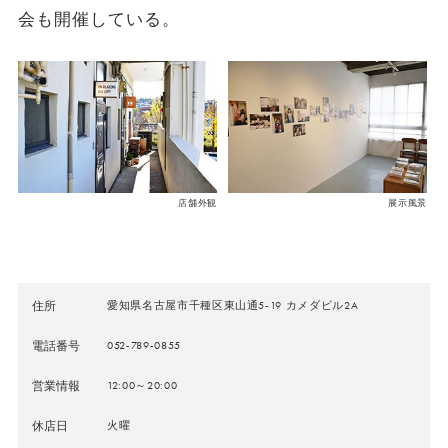
会も開催している。
店舗外観
展示風景
住所
愛知県名古屋市千種区東山通5-19 カメダビル2A
電話番号
052-789-0855
営業情報
12:00～20:00
休店日
火曜