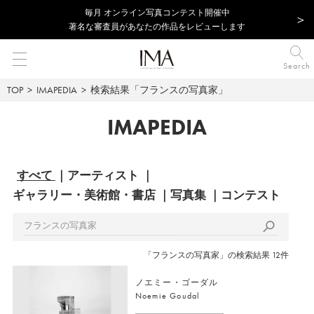
毎⽉ オンライン写真コンテスト開催中
著名な審査員があなたの作品をレビューします
Search
TOP
IMAPEDIA
検索結果「フランスの写真家」
IMAPEDIA
すべて
アーティスト
ギャラリー・美術館・書店
写真集
コンテスト
「フランスの写真家」の検索結果 12件
ノエミー・ゴーダル
Noemie Goudal