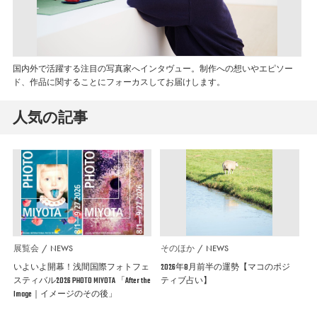
国内外で活躍する注目の写真家へインタヴュー。制作への想いやエピソー
ド、作品に関することにフォーカスしてお届けします。
人気の記事
展覧会
NEWS
そのほか
NEWS
いよいよ開幕！浅間国際フォトフェ
2026年8月前半の運勢【マコのポジ
スティバル2026 PHOTO MIYOTA 「After the
ティブ占い】
Image｜イメージのその後」