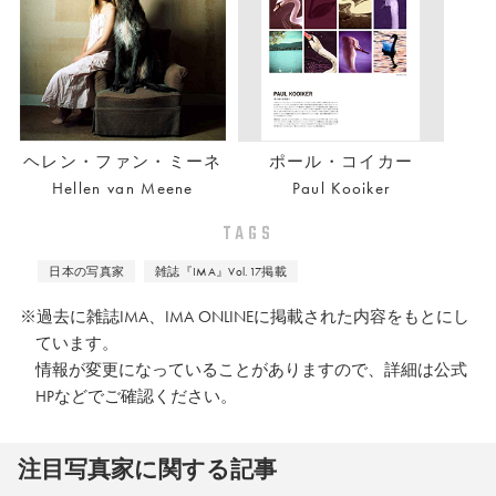
ヘレン・ファン・ミーネ
ポール・コイカー
Hellen van Meene
Paul Kooiker
TAGS
日本の写真家
雑誌『IMA』Vol.17掲載
※過去に雑誌IMA、IMA ONLINEに掲載された内容をもとにし
ています。
情報が変更になっていることがありますので、詳細は公式
HPなどでご確認ください。
注⽬写真家に関する記事