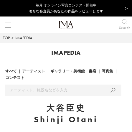
毎⽉ オンライン写真コンテスト開催中
著名な審査員があなたの作品をレビューします
Search
TOP
IMAPEDIA
IMAPEDIA
すべて
アーティスト
ギャラリー・美術館・書店
写真集
コンテスト
大谷臣史
Shinji Otani