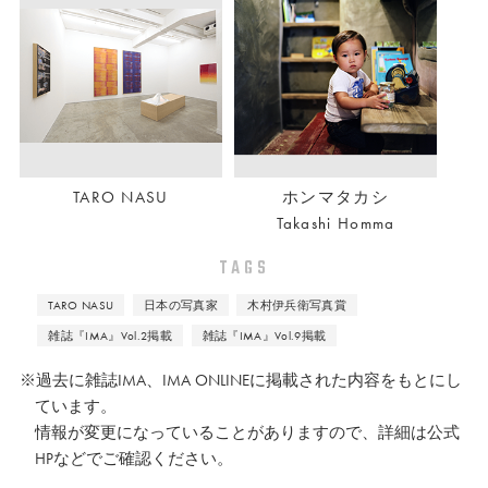
TARO NASU
ホンマタカシ
Takashi Homma
TAGS
TARO NASU
日本の写真家
木村伊兵衛写真賞
雑誌『IMA』Vol.2掲載
雑誌『IMA』Vol.9掲載
※過去に雑誌IMA、IMA ONLINEに掲載された内容をもとにし
ています。
情報が変更になっていることがありますので、詳細は公式
HPなどでご確認ください。