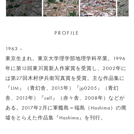
PROFILE
1963 –
東京生まれ。東京大学理学部地理学科卒業。1996
年に第12回東川賞新人作家賞を受賞し、2002年に
は第27回木村伊兵衛写真賞を受賞。主な作品集に
『LIM』（青幻舎、2015年）『jp0205』（青幻
舎、2013年）『cell』（赤々舎、2008年）などが
ある。2017年2月に軍艦島＝端島（Hashima）の廃
墟をとらえた作品集『Hashima』を刊行。