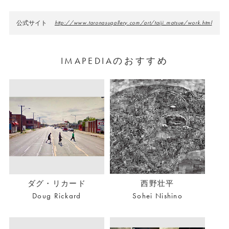
公式サイト
http://www.taronasugallery.com/art/taiji_matsue/work.html
IMAPEDIAのおすすめ
ダグ・リカード
西野壮平
Doug Rickard
Sohei Nishino