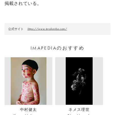
掲載されている。
公式サイト
https://www.tarokaribe.com/
IMAPEDIAのおすすめ
中村健太
ネメス理世