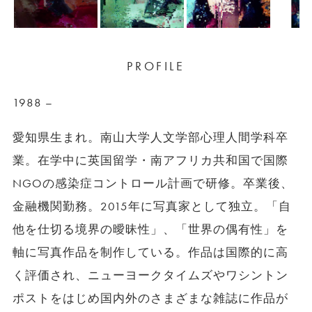
PROFILE
1988 –
愛知県生まれ。南山大学人文学部心理人間学科卒
業。在学中に英国留学・南アフリカ共和国で国際
NGOの感染症コントロール計画で研修。卒業後、
金融機関勤務。2015年に写真家として独立。「自
他を仕切る境界の曖昧性」、「世界の偶有性」を
軸に写真作品を制作している。作品は国際的に高
く評価され、ニューヨークタイムズやワシントン
ポストをはじめ国内外のさまざまな雑誌に作品が