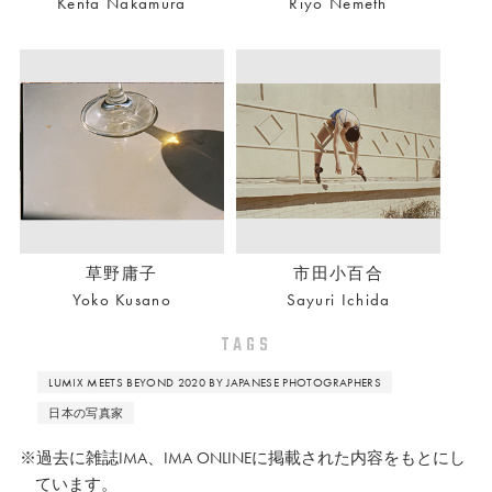
Kenta Nakamura
Riyo Nemeth
草野庸子
市田小百合
Yoko Kusano
Sayuri Ichida
TAGS
LUMIX MEETS BEYOND 2020 BY JAPANESE PHOTOGRAPHERS
日本の写真家
※過去に雑誌IMA、IMA ONLINEに掲載された内容をもとにし
ています。