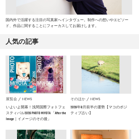
国内外で活躍する注目の写真家へインタヴュー。制作への想いやエピソー
ド、作品に関することにフォーカスしてお届けします。
人気の記事
展覧会
NEWS
そのほか
NEWS
いよいよ開幕！浅間国際フォトフェ
2026年8月前半の運勢【マコのポジ
スティバル2026 PHOTO MIYOTA 「After the
ティブ占い】
Image｜イメージのその後」