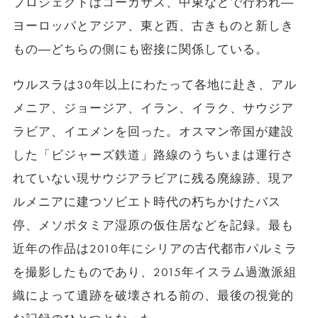
プロジェクトはコーカサス、中東などで行われ―
ヨーロッパとアジア、東と西、古きものと新しき
もの―どちらの側にも密接に関係している。
ウルスラは30年以上にわたって各地に赴き、アル
メニア、ジョージア、イラン、イラク、サウジア
ラビア、イエメンを回った。オスマン帝国が建設
した「ビジャーズ鉄道」路線のうちいまは運行さ
れていない現サウジアラビアに残る廃線跡、現ア
ルメニアに建つソビエト時代の朽ちかけたバス
停、メソポタミア湿原の仮住居などを記録。最も
近年の作品は2010年にシリアの古代都市パルミラ
を撮影したものであり、2015年イスラム過激派組
織によって遺跡を破壊される前の、最後の視覚的