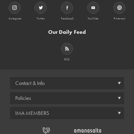
Instagram
Twitter
Facebook
YouTube
Pinterest
Our Daily Feed
RSS
Contact & Info
Policies
IMA MEMBERS