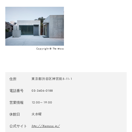
Copyright © The Mass
住所
東京都渋谷区神宮前5-11-1
電話番号
03-3406-0188
営業情報
12:00～19:00
休館日
火水曜
公式サイト
http://themass.jp/