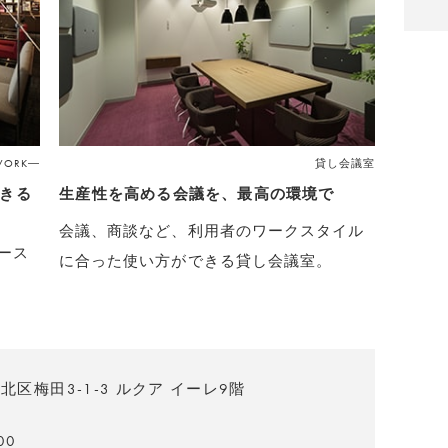
 WORK―
貸し会議室
きる
生産性を高める会議を、最高の環境で
会議、商談など、利用者のワークスタイル
ース
に合った使い方ができる貸し会議室。
区梅田3-1-3 ルクア イーレ9階
00