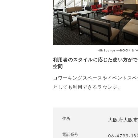
4th Lounge ―BOOK &
利用者のスタイルに応じた使い方がで
空間
コワーキングスペースやイベントスペ
としても利用できるラウンジ。
住所
大阪府大阪市北
電話番号
06-4799-18