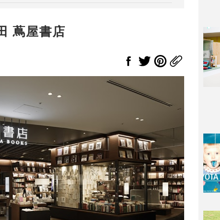
田 蔦屋書店