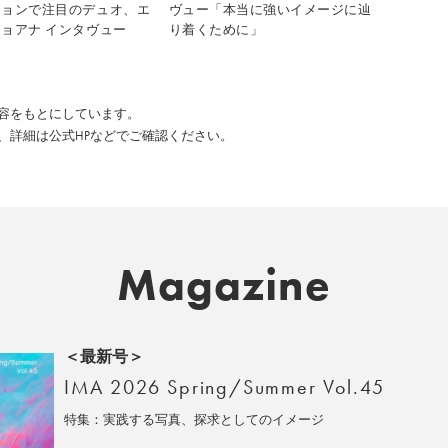
ションで注目のデュオ、エ
ヴュー「本当に強いイメージに辿
ョアナ インタヴュー
り着くために」
た内容をもとにしています。
、詳細は公式HPなどでご確認ください。
Magazine
＜最新号＞
IMA 2026 Spring/Summer Vol.45
特集：実践する写真、探求としてのイメージ