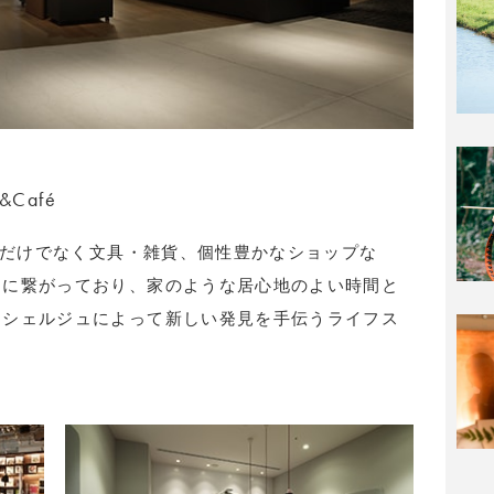
Café
、本だけでなく文具・雑貨、個性豊かなショップな
スに繋がっており、家のような居心地のよい時間と
ンシェルジュによって新しい発見を手伝うライフス