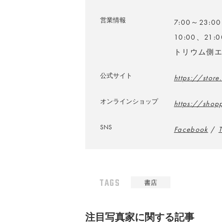
営業情報
7:00～23
10:00、2
トリウム側
公式サイト
https://store
オンラインショップ
https://shop
SNS
Facebook
/
T
TAGS
書店
注⽬写真家に関する記事