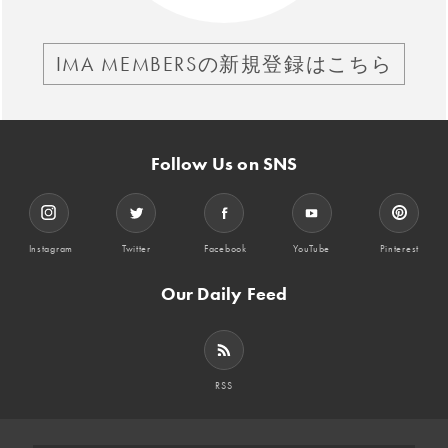
IMA MEMBERSの新規登録はこちら
Follow Us on SNS
Instagram
Twitter
Facebook
YouTube
Pinterest
Our Daily Feed
RSS