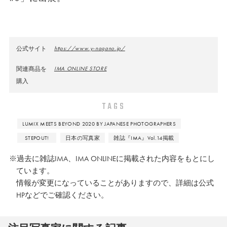
公式サイト
https://www.y-nagano.jp/
関連商品を
IMA ONLINE STORE
購入
TAGS
LUMIX MEETS BEYOND 2020 BY JAPANESE PHOTOGRAPHERS
STEPOUT!
日本の写真家
雑誌『IMA』Vol.14掲載
※過去に雑誌IMA、IMA ONLINEに掲載された内容をもとにし
ています。
情報が変更になっていることがありますので、詳細は公式
HPなどでご確認ください。