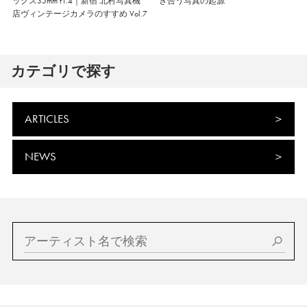
ックス35mm f1.4｜新宿 北村写真機
き合う写真の起源
店ヴィンテージカメラのすすめ Vol.7
カテゴリで探す
ARTICLES
NEWS