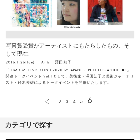
写真賞受賞がアーティストにもたらしたもの、そ
して現在。
2016.1.26(Tue)
Artist : 澤田知子
「LUMIX MEETS BEYOND 2020 BY JAPANESE PHOTOGRAPHERS #3」
関連トークイベント Vol.1として、美術家・澤田知子と美術ジャーナリ
スト・鈴木芳雄によるトークイベントを開催いたします。
6
2
3
4
5
カテゴリで探す