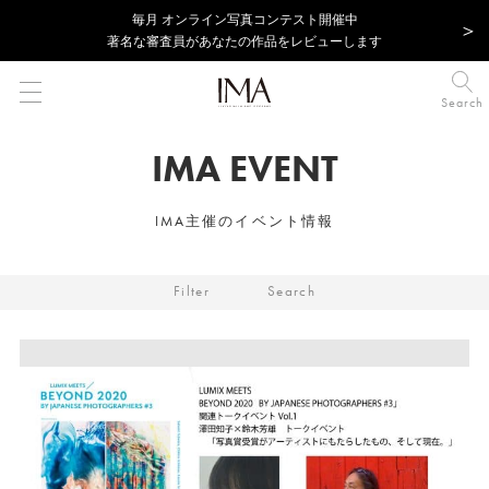
毎⽉ オンライン写真コンテスト開催中
著名な審査員があなたの作品をレビューします
Search
IMA EVENT
IMA主催のイベント情報
Filter
Search