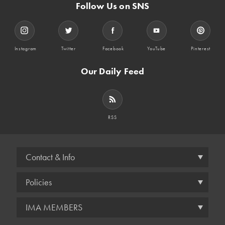
Follow Us on SNS
Instagram
Twitter
Facebook
YouTube
Pinterest
Our Daily Feed
RSS
Contact & Info
Policies
IMA MEMBERS