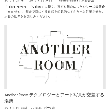
2015.8.21(Fri) - 2015.9.23(Wed)
Photographer : 水谷吉法
「Tokyo Parrots」「Colors」に続く、東京を舞台にしたシリーズ最新作
「Yusurika」。都会で目にする自然を幻想的なすがたへと昇華させた、
水谷の世界をお楽しみください。
Another Room テクノロジーとアート写真が交差する
場所
2015.7.19(Sun) - 2015.8.19(Wed)