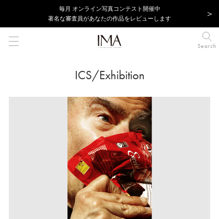
毎⽉ オンライン写真コンテスト開催中
著名な審査員があなたの作品をレビューします
Search
ICS/Exhibition