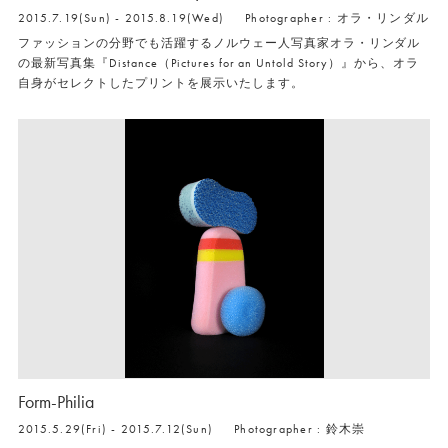
2015.7.19(Sun) - 2015.8.19(Wed)
Photographer : オラ・リンダル
ファッションの分野でも活躍するノルウェー人写真家オラ・リンダル
の最新写真集『Distance（Pictures for an Untold Story）』から、オラ
自身がセレクトしたプリントを展示いたします。
Form-Philia
2015.5.29(Fri) - 2015.7.12(Sun)
Photographer : 鈴木崇