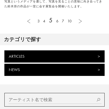
写真というメディアを通して、写真を見ることの意味に向き合ってき
た鈴木崇の作品が一堂に会す展覧会を開催いたします。
5
3
4
6
7
10
カテゴリで探す
ARTICLES
NEWS