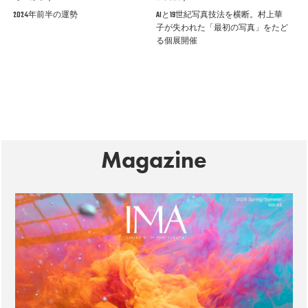
2024年前半の運勢
AIと19世紀写真技法を横断。村上華
子が失われた「最初の写真」をたど
る個展開催
Magazine