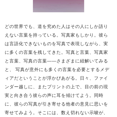
どの世界でも、道を究めた人はその人にしか語り
えない言葉を持っている。写真家もしかり。彼ら
は言語化できないものを写真で表現しながら、実
に多くの言葉を残してきた。写真と言葉、写真家
と言葉、写真の言葉――さまざまに紐解いてみる
と、 写真が意外にも多くの言葉を必要とするメデ
ィアだということが浮かびあがる。日々、ファイ
ンダー越しに、またプリントの上で、目の前の現
実と向き合う彼らの声に耳を傾けてよう。同時
に、彼らの写真が引き寄せる他者の意見に思いを
寄せてみよう。そこには、数え切れない示唆が、