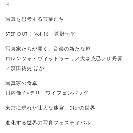
ィ
写真を思考する言葉たち
STEP OUT！ Vol.16 菅野恒平
写真家たちが開く、音楽の新たな扉
ロレンツォ・ヴィットゥーリ／大森克己／伊丹豪
／濱田祐史 ほか
写真家の食卓
川内倫子×テリ・ワイフェンバッグ
東京に現れた壮大な迷宮、Diorの世界
進化する世界の写真フェスティバル