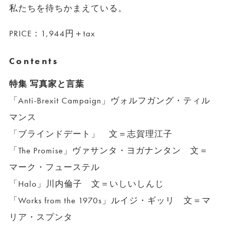
私たちを待ちかまえている。
PRICE：1,944円＋tax
Contents
特集 写真家と言葉
「Anti-Brexit Campaign」ヴォルフガング・ティル
マンス
「ブラインドデート」 文＝志賀理江子
「The Promise」ヴァサンタ・ヨガナンタン 文＝
マーク・フューステル
「Halo」川内倫子 文＝いしいしんじ
「Works from the 1970s」ルイジ・ギッリ 文＝マ
リア・スプンタ