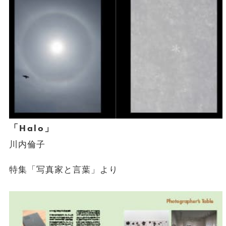
「Halo」
川内倫子
特集「写真家と言葉」より